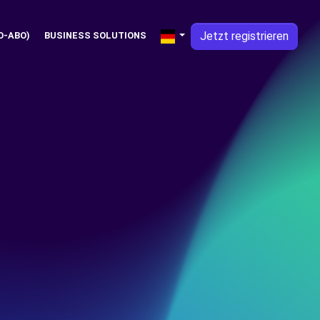
Jetzt registrieren
O-ABO)
BUSINESS SOLUTIONS