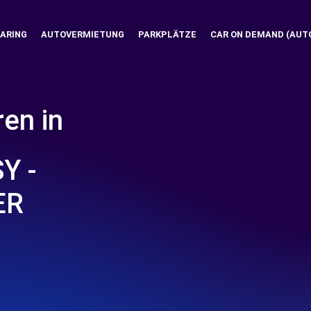
ARING
AUTOVERMIETUNG
PARKPLÄTZE
CAR ON DEMAND (AUT
ren in
Y -
ER