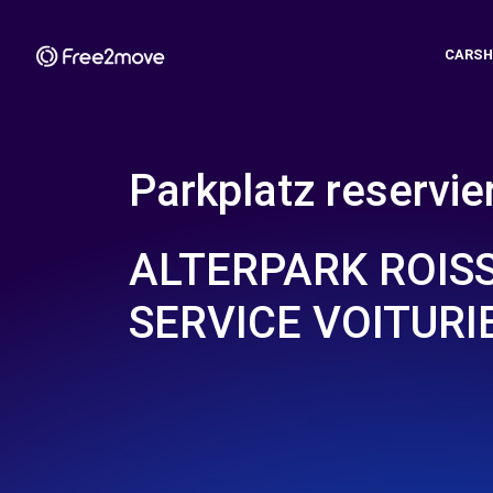
CARSH
Parkplatz reservie
ALTERPARK ROISS
SERVICE VOITURI