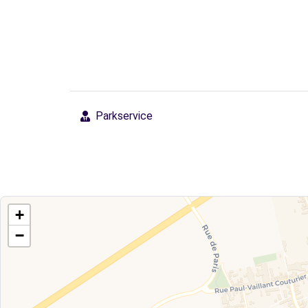
Parkservice
+
−