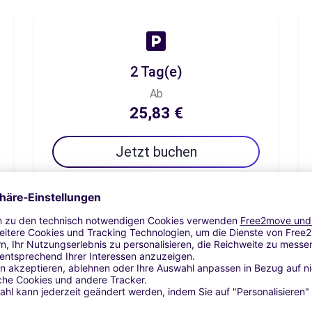
2 Tag(e)
Ab
25,83 €
Jetzt buchen
7 Tag(e)
Ab
39,99 €