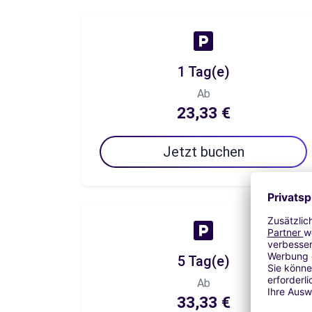
1 Tag(e)
Ab
23,33 €
Jetzt buchen
5 Tag(e)
Ab
33,33 €