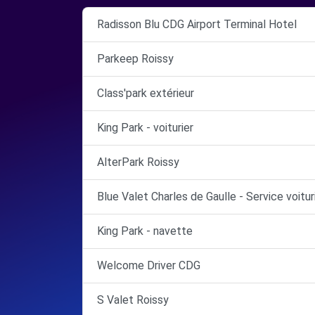
Radisson Blu CDG Airport Terminal Hotel
Parkeep Roissy
Class'park extérieur
King Park - voiturier
AlterPark Roissy
Blue Valet Charles de Gaulle - Service voitur
King Park - navette
Welcome Driver CDG
S Valet Roissy