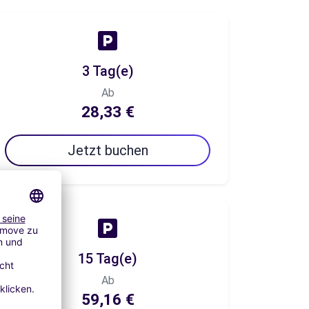
3 Tag(e)
Ab
28,33 €
Jetzt buchen
15 Tag(e)
Ab
59,16 €