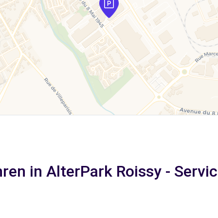
en in AlterPark Roissy - Servic