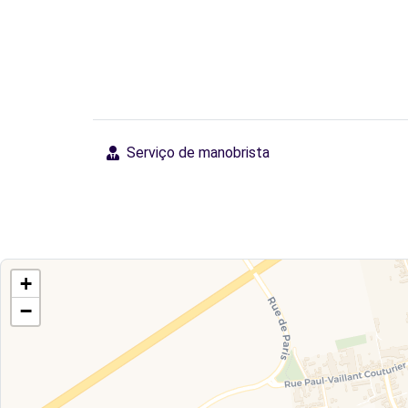
Serviço de manobrista
+
−