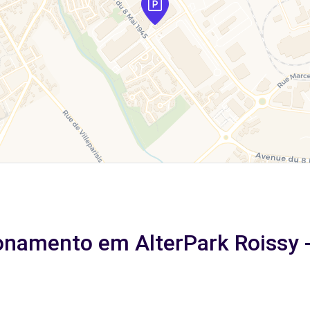
onamento em AlterPark Roissy -