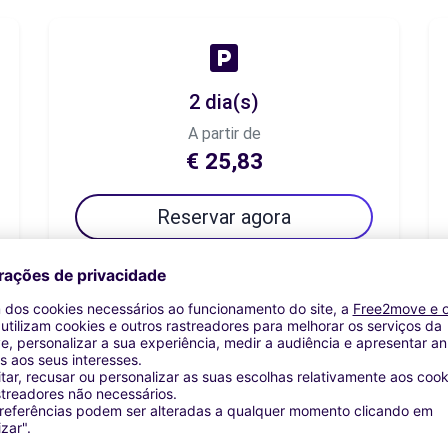
2 dia(s)
A partir de
€ 25,83
Reservar agora
7 dia(s)
A partir de
€ 39,99