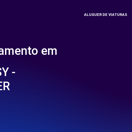
ALUGUER DE VIATURAS
namento em
Y -
ER