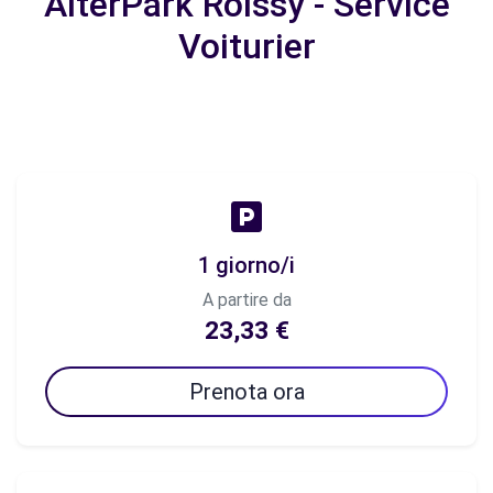
AlterPark Roissy - Service
Voiturier
1 giorno/i
A partire da
23,33 €
Prenota ora