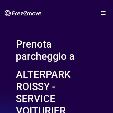
Prenota
parcheggio a
ALTERPARK
ROISSY -
SERVICE
VOITURIER