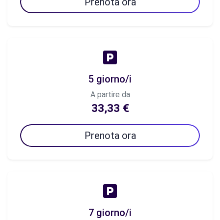
Prenota ora
5 giorno/i
A partire da
33,33 €
Prenota ora
7 giorno/i