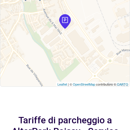
Leaflet
| ©
OpenStreetMap
contributors ©
CARTO
Tariffe di parcheggio a