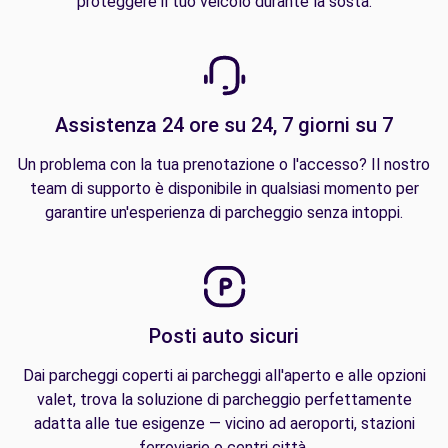
proteggere il tuo veicolo durante la sosta.
Assistenza 24 ore su 24, 7 giorni su 7
Un problema con la tua prenotazione o l'accesso? Il nostro
team di supporto è disponibile in qualsiasi momento per
garantire un'esperienza di parcheggio senza intoppi.
Posti auto sicuri
Dai parcheggi coperti ai parcheggi all'aperto e alle opzioni
valet, trova la soluzione di parcheggio perfettamente
adatta alle tue esigenze — vicino ad aeroporti, stazioni
ferroviarie o centri città.