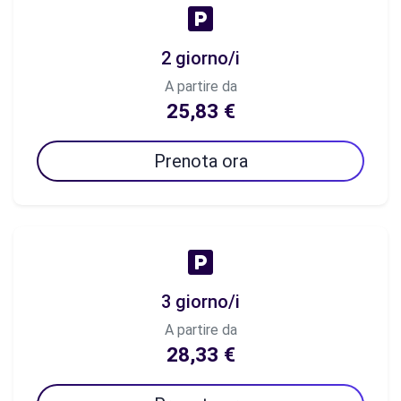
2 giorno/i
A partire da
25,83 €
Prenota ora
3 giorno/i
A partire da
28,33 €