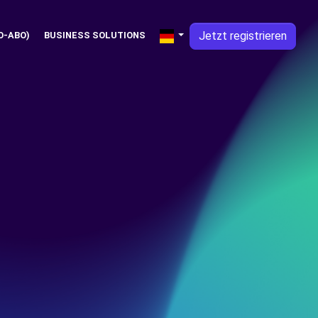
Jetzt registrieren
O-ABO)
BUSINESS SOLUTIONS