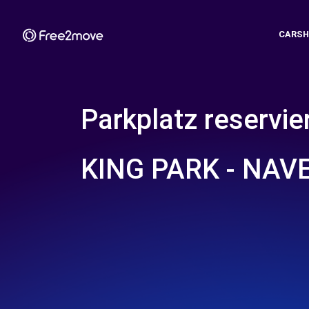
CARSH
Parkplatz reservie
KING PARK - NAV