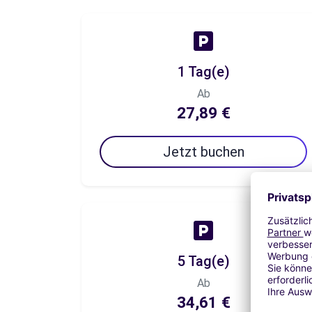
1 Tag(e)
Ab
27,89 €
Jetzt buchen
5 Tag(e)
Ab
34,61 €