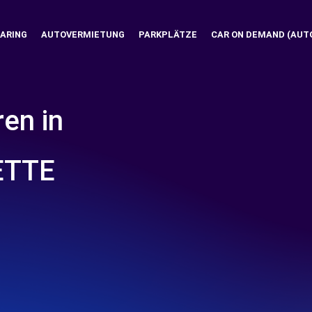
ARING
AUTOVERMIETUNG
PARKPLÄTZE
CAR ON DEMAND (AUT
ren in
ETTE