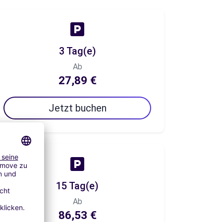
3 Tag(e)
Ab
27,89 €
Jetzt buchen
15 Tag(e)
Ab
86,53 €