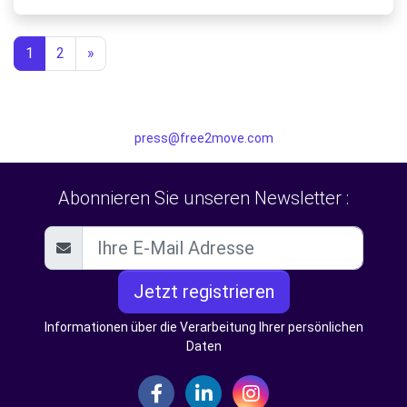
1
2
»
press@free2move.com
Abonnieren Sie unseren Newsletter :
Jetzt registrieren
Informationen über die Verarbeitung Ihrer persönlichen
Daten