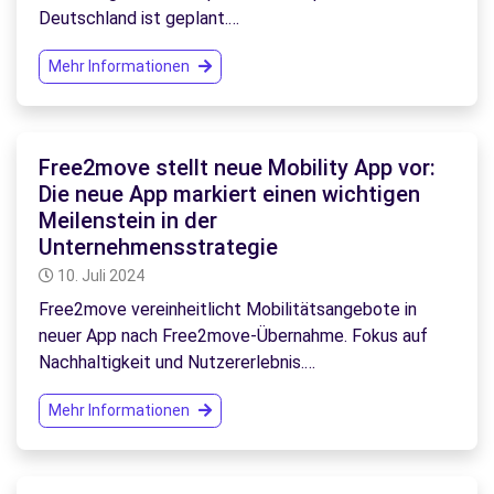
Deutschland ist geplant.…
Mehr Informationen
Free2move stellt neue Mobility App vor:
Die neue App markiert einen wichtigen
Meilenstein in der
Unternehmensstrategie
10. Juli 2024
Free2move vereinheitlicht Mobilitätsangebote in
neuer App nach Free2move-Übernahme. Fokus auf
Nachhaltigkeit und Nutzererlebnis.…
Mehr Informationen