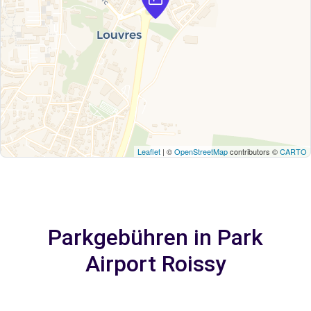
Leaflet
| ©
OpenStreetMap
contributors ©
CARTO
Parkgebühren in Park
Airport Roissy