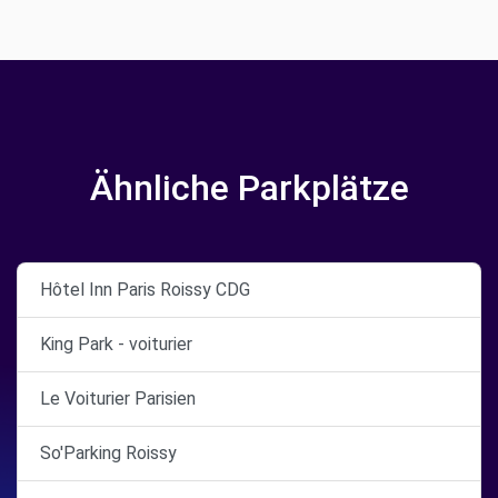
Ähnliche Parkplätze
Hôtel Inn Paris Roissy CDG
King Park - voiturier
Le Voiturier Parisien
So'Parking Roissy