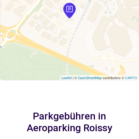
Leaflet
| ©
OpenStreetMap
contributors ©
CARTO
Parkgebühren in
Aeroparking Roissy