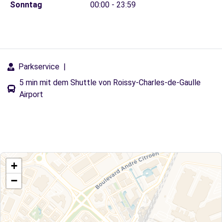
Sonntag
00:00 - 23:59
Parkservice
|
5 min mit dem Shuttle von Roissy-Charles-de-Gaulle
Airport
+
−