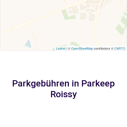
Leaflet
| ©
OpenStreetMap
contributors ©
CARTO
Parkgebühren in Parkeep
Roissy