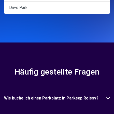
Drive Park
Häufig gestellte Fragen
Wie buche ich einen Parkplatz in Parkeep Roissy?