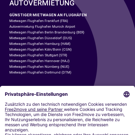
AUTOVERMIETUNG
GÜNSTIGER MIETWAGEN AN FLUGHÄFEN
Mietwagen Flughafen Frankfurt (FRA)
Autovermietung Flughafen Munich Airport
Mietwagen Flughafen Berlin Brandenburg (BER)
Mietwagen Flughafen Düsseldorf (DUS)
Mietwagen Flughafen Hamburg (HAM)
Mietwagen Flughafen Köln/Bonn (CGN)
Mietwagen Flughafen Stuttgart (STR)
Mietwagen Flughafen Hannover (HAJ)
Mietwagen Flughafen Nürnberg (NUE)
Mietwagen Flughafen Dortmund (DTM)
CARSHARING
UNSERE STÄDTE
Paris
Madrid
Washington DC
Mailand
Rom