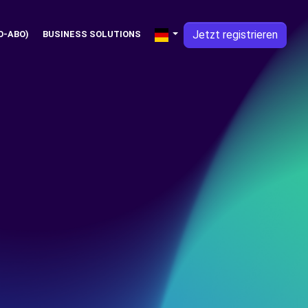
Jetzt registrieren
O-ABO)
BUSINESS SOLUTIONS