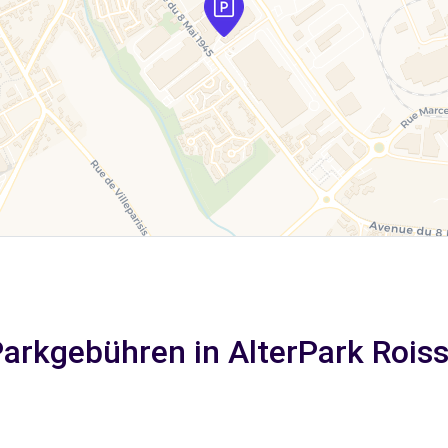
arkgebühren in AlterPark Rois