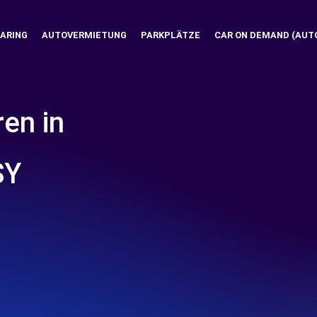
ARING
AUTOVERMIETUNG
PARKPLÄTZE
CAR ON DEMAND (AUT
ren in
SY