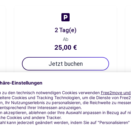
2 Tag(e)
Ab
25,00 €
Jetzt buchen
7 Tag(e)
Ab
39,17 €