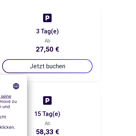
3 Tag(e)
Ab
27,50 €
Jetzt buchen
15 Tag(e)
Ab
58,33 €