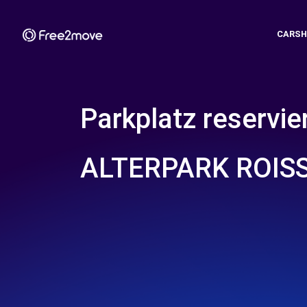
CARSH
Parkplatz reservie
ALTERPARK ROIS