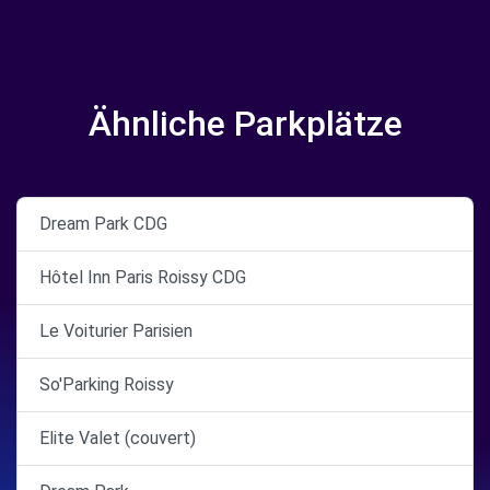
Ähnliche Parkplätze
Dream Park CDG
Hôtel Inn Paris Roissy CDG
Le Voiturier Parisien
So'Parking Roissy
Elite Valet (couvert)