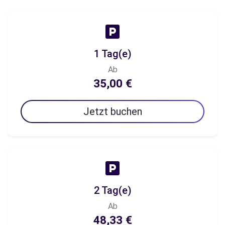
1 Tag(e)
Ab
35,00 €
Jetzt buchen
2 Tag(e)
Ab
48,33 €