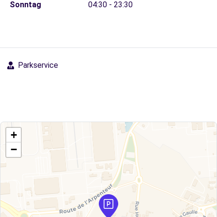
Sonntag
04:30 - 23:30
Parkservice
+
−