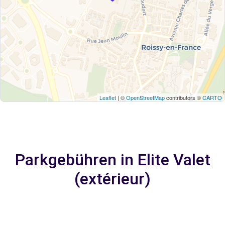
Leaflet
| ©
OpenStreetMap
contributors ©
CARTO
Parkgebühren in Elite Valet
(extérieur)