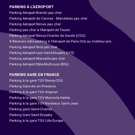
PARKING À L'AÉROPORT
Parking Aéroport Biarritz pas cher
Parking Aéroport de Cannes - Mandelieu pas cher
Parking Aéroport Nîmes pas cher
Parking pas cher à l’Aéroport de Toulon
Parking Aéroport Roissy-Charles de Gaulle (CDG)
# Réservez votre parking à l'Aéroport de Paris-Orly au meilleur prix.
Parking Aéroport Nice pas cher
Parking Aéroport Lyon-Saint-Exupéry (LYS)
Parking aéroport Marseille pas cher
Parking Aéroport Bâle-Mulhouse (BSL)
PARKING GARE EN FRANCE
Parking à la gare TGV Roissy-CDG
Parking Gare Aix-en-Provence
Parking à la gare TGV Avignon
Parking à la gare TGV Marne-la-Vallée
Parking à la gare TGV Bordeaux Saint-Jean
Parking gare Saint-Charles
Parking Gare Saint Exupéry
Parking à la gare TGV Lille Europe