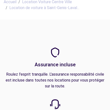
Accueil
Location Voiture Centre Ville
Location de voiture à Saint-Genis-Laval...
Assurance incluse
Roulez l'esprit tranquille. L'assurance responsabilité civile
est incluse dans toutes nos locations pour vous protéger
sur la route.