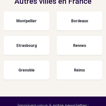
Autres villes en France
Montpellier
Bordeaux
Strasbourg
Rennes
Grenoble
Reims
Inscrivez-vous à notre newsletter :