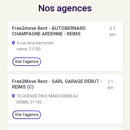
Nos agences
Free2move Rent - AUTOBERNARD
0.3
CHAMPAGNE ARDENNE - REIMS
km
6 rue lena bernstein
reims, 51100
Voir l'agence
Free2Move Rent - SARL GARAGE DEBUT -
2.1
REIMS (C)
km
55 AVENUE PAUL MARCHANDEAU
REIMS, 51100
Voir l'agence