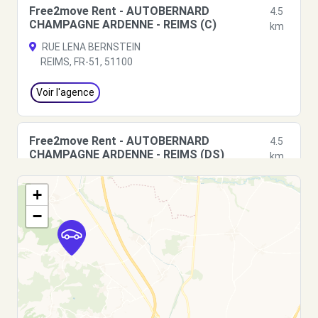
Free2move Rent - AUTOBERNARD
4.5
CHAMPAGNE ARDENNE - REIMS (C)
km
RUE LENA BERNSTEIN
REIMS, FR-51, 51100
Voir l'agence
Free2move Rent - AUTOBERNARD
4.5
CHAMPAGNE ARDENNE - REIMS (DS)
km
RUE LENA BERNSTEIN
+
REIMS, FR-51, 51100
−
Voir l'agence
Free2move Rent - MILLAUTO REIMS -
4.5
REIMS (P)
km
2 - 4 RUE LENA BERNSTEIN