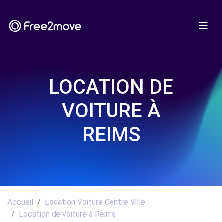
LOCATION DE
VOITURE À
REIMS
Accueil
Location Voiture Centre Ville
Location de voiture à Reims