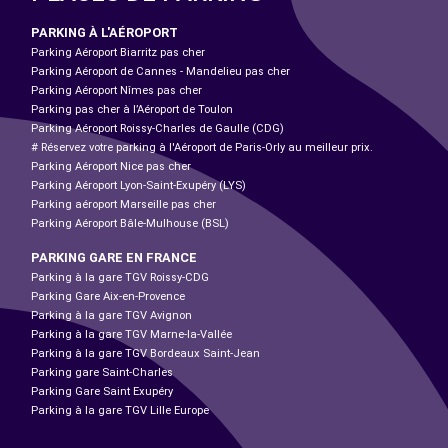
PARKING À L'AÉROPORT
Parking Aéroport Biarritz pas cher
Parking Aéroport de Cannes - Mandelieu pas cher
Parking Aéroport Nîmes pas cher
Parking pas cher à l’Aéroport de Toulon
Parking Aéroport Roissy-Charles de Gaulle (CDG)
# Réservez votre parking à l'Aéroport de Paris-Orly au meilleur prix.
Parking Aéroport Nice pas cher
Parking Aéroport Lyon-Saint-Exupéry (LYS)
Parking aéroport Marseille pas cher
Parking Aéroport Bâle-Mulhouse (BSL)
PARKING GARE EN FRANCE
Parking à la gare TGV Roissy-CDG
Parking Gare Aix-en-Provence
Parking à la gare TGV Avignon
Parking à la gare TGV Marne-la-Vallée
Parking à la gare TGV Bordeaux Saint-Jean
Parking gare Saint-Charles
Parking Gare Saint Exupéry
Parking à la gare TGV Lille Europe