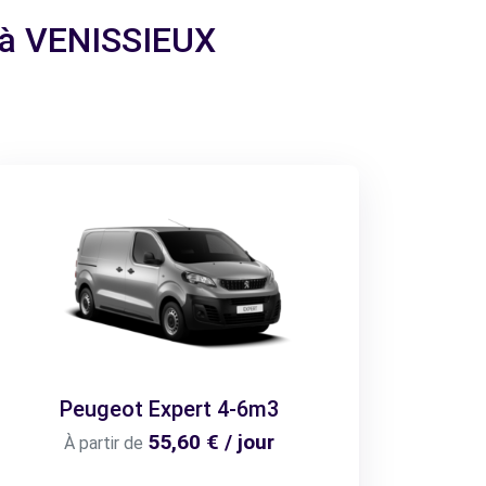
e à VENISSIEUX
Peugeot Expert 4-6m3
55,60 € / jour
À partir de