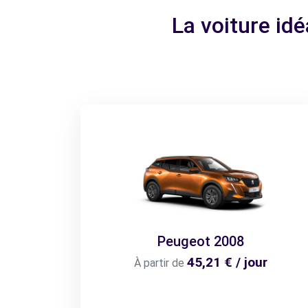
La voiture id
Peugeot 2008
45,21 € / jour
À partir de