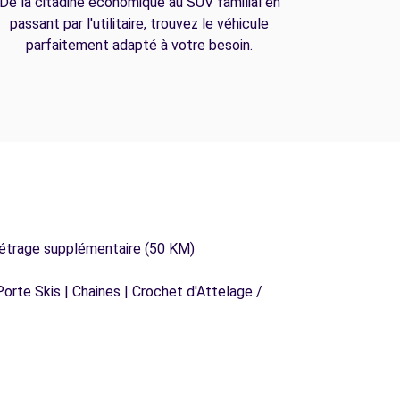
De la citadine économique au SUV familial en
passant par l'utilitaire, trouvez le véhicule
parfaitement adapté à votre besoin.
métrage supplémentaire (50 KM)
orte Skis | Chaines | Crochet d'Attelage /