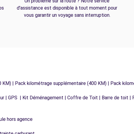
Un problème sur la route ? Notre service
os
d'assistance est disponible à tout moment pour
vous garantir un voyage sans interruption.
0 KM) | Pack kilométrage supplémentaire (400 KM) | Pack kilo
r | GPS | Kit Déménagement | Coffre de Toit | Barre de toit | P
icule hors agence
trainte carburant