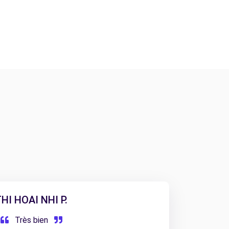
HI HOAI NHI P.
Très bien