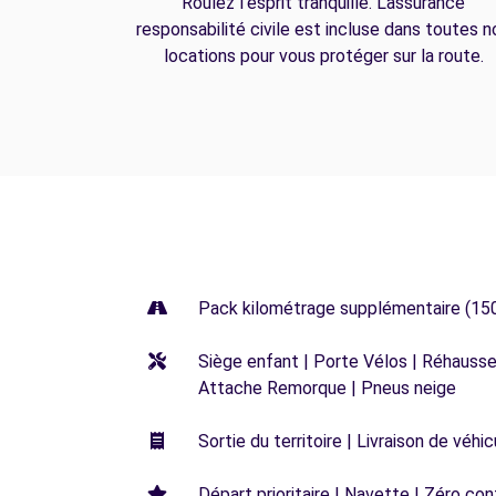
Roulez l'esprit tranquille. L'assurance
responsabilité civile est incluse dans toutes n
locations pour vous protéger sur la route.
Pack kilométrage supplémentaire (15
Siège enfant | Porte Vélos | Réhausseu
Attache Remorque | Pneus neige
Sortie du territoire | Livraison de véh
Départ prioritaire | Navette | Zéro con