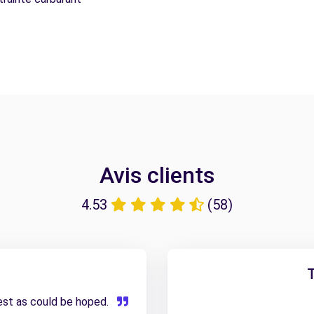
Avis clients
4.53
(58)
T
est as could be hoped.