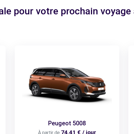
éale pour votre prochain voyag
Peugeot 5008
74,41 € / jour
À partir de