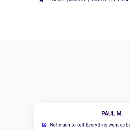
PAUL M.
Not much to tell. Everything went as b