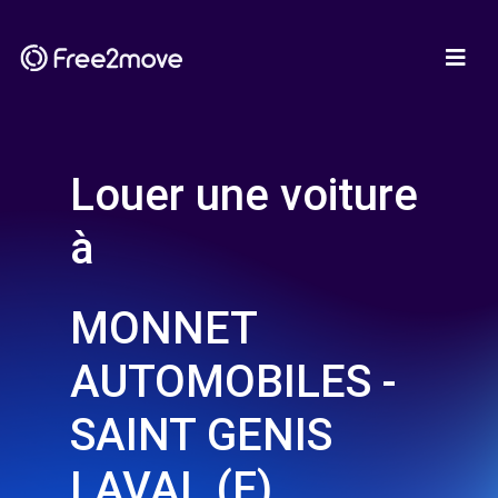
Louer une voiture
à
MONNET
AUTOMOBILES -
SAINT GENIS
LAVAL (F)