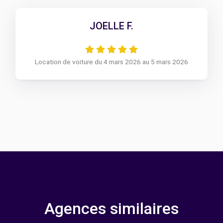
JOELLE F.
Location de voiture du 4 mars 2026 au 5 mars 2026
Agences similaires