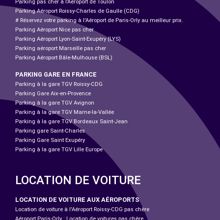
Parking pas cher à l’Aéroport de Toulon
Parking Aéroport Roissy-Charles de Gaulle (CDG)
# Réservez votre parking à l'Aéroport de Paris-Orly au meilleur prix.
Parking Aéroport Nice pas cher
Parking Aéroport Lyon-Saint-Exupéry (LYS)
Parking aéroport Marseille pas cher
Parking Aéroport Bâle-Mulhouse (BSL)
PARKING GARE EN FRANCE
Parking à la gare TGV Roissy-CDG
Parking Gare Aix-en-Provence
Parking à la gare TGV Avignon
Parking à la gare TGV Marne-la-Vallée
Parking à la gare TGV Bordeaux Saint-Jean
Parking gare Saint-Charles
Parking Gare Saint Exupéry
Parking à la gare TGV Lille Europe
LOCATION DE VOITURE
LOCATION DE VOITURE AUX AÉROPORTS
Location de voiture à l'Aéroport Roissy-CDG pas chère
Aéroport Paris-Orly : Location de voitures pas chère