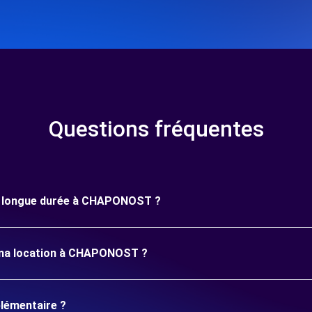
Questions fréquentes
une longue durée à CHAPONOST ?
r ma location à CHAPONOST ?
plémentaire ?