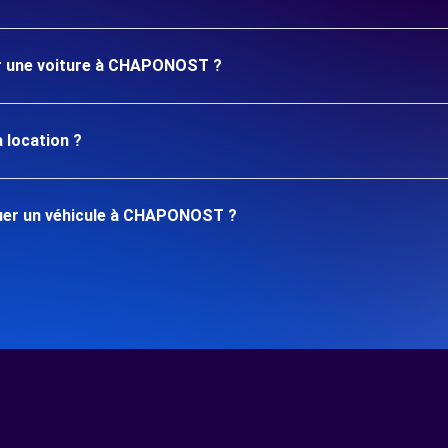
uer une voiture à CHAPONOST ?
 location ?
uer un véhicule à CHAPONOST ?