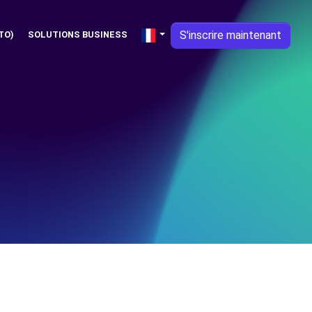
S'inscrire maintenant
TO)
SOLUTIONS BUSINESS