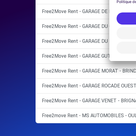
Free2Move Rent - GARAGE DE LA PLAINE -
Free2Move Rent - GARAGE DU CHATER SAR
Free2Move Rent - GARAGE DU MERIDIEN -
Free2Move Rent - GARAGE GUTTARL SARL 
Free2Move Rent - GARAGE MORAT - BRIND
Free2Move Rent - GARAGE ROCADE OUEST 
Free2Move Rent - GARAGE VENET - BRIGNA
Free2move Rent - MS AUTOMOBILES - OUL