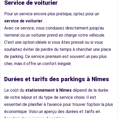
Service de voiturier
Pour un service encore plus pratique, optez pour un
service de voiturier
.
Avec ce service, vous conduisez directement jusqu’au
terminal où un voiturier prend en charge votre véhicule.
C’est une option idéale si vous êtes pressé ou si vous
souhaitez éviter de perdre du temps à chercher une place
de parking. Ce service premium est souvent un peu plus
cher, mais il offre un confort inégalé.
Durées et tarifs des parkings à Nîmes
Le coût du
stationnement à Nîmes
dépend de la durée
de votre séjour et du type de service choisi. Il est
essentiel de planifier à l’avance pour trouver l’option la plus
économique. Voici un aperçu des durées et tarifs en