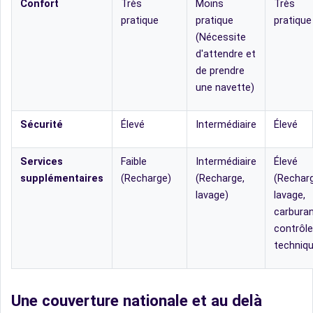
Confort
Très
Moins
Très
pratique
pratique
pratique
(Nécessite
d'attendre et
de prendre
une navette)
Sécurité
Élevé
Intermédiaire
Élevé
Services
Faible
Intermédiaire
Élevé
supplémentaires
(Recharge)
(Recharge,
(Recharg
lavage)
lavage,
carburan
contrôle
techniqu
Une couverture nationale et au delà