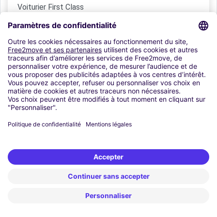
Voiturier First Class
AlterPark Roissy - Service Voiturier
King Park - voiturier
Park Airport Discount
Drive Park
Inscrivez-vous à notre newsletter :