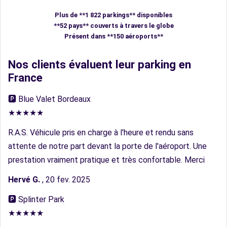
Plus de **1 822 parkings** disponibles
**52 pays** couverts à travers le globe
Présent dans **150 aéroports**
Nos clients évaluent leur parking en
France
🅿︎ Blue Valet Bordeaux
★★★★★
R.A.S. Véhicule pris en charge à l'heure et rendu sans
attente de notre part devant la porte de l'aéroport. Une
prestation vraiment pratique et très confortable. Merci
Hervé G.
, 20 fev. 2025
🅿︎ Splinter Park
★★★★★