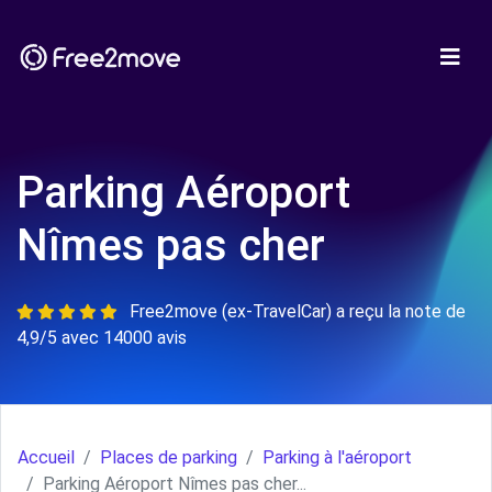
Parking Aéroport
Nîmes pas cher
Free2move (ex-TravelCar) a reçu la note de
4,9/5 avec 14000 avis
Accueil
Places de parking
Parking à l'aéroport
Parking Aéroport Nîmes pas cher...