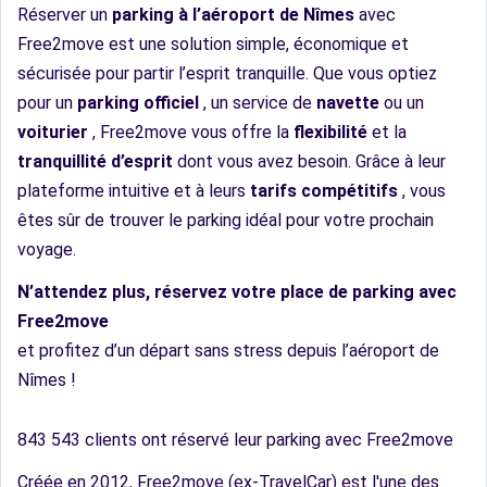
Réserver un
parking à l’aéroport de Nîmes
avec
Free2move est une solution simple, économique et
sécurisée pour partir l’esprit tranquille. Que vous optiez
pour un
parking officiel
, un service de
navette
ou un
voiturier
, Free2move vous offre la
flexibilité
et la
tranquillité d’esprit
dont vous avez besoin. Grâce à leur
plateforme intuitive et à leurs
tarifs compétitifs
, vous
êtes sûr de trouver le parking idéal pour votre prochain
voyage.
N’attendez plus, réservez votre place de parking avec
Free2move
et profitez d’un départ sans stress depuis l’aéroport de
Nîmes !
843 543 clients ont réservé leur parking avec Free2move
Créée en 2012, Free2move (ex-TravelCar) est l'une des