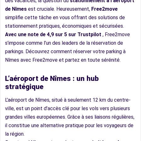
des vacances, la question du
stationnement à l’aéroport
de Nîmes
est cruciale. Heureusement,
Free2move
simplifie cette tâche en vous offrant des solutions de
stationnement pratiques, économiques et sécurisées.
Avec une note de 4,9 sur 5 sur Trustpilot
, Free2move
s’impose comme l’un des leaders de la réservation de
parkings. Découvrez comment réserver votre parking à
Nîmes avec Free2move et partez en toute sérénité.
L’aéroport de Nîmes : un hub
stratégique
L’aéroport de Nîmes, situé à seulement 12 km du centre-
ville, est un point d’accès clé pour les vols vers plusieurs
grandes villes européennes. Grâce à ses liaisons régulières,
il constitue une alternative pratique pour les voyageurs de
la région.