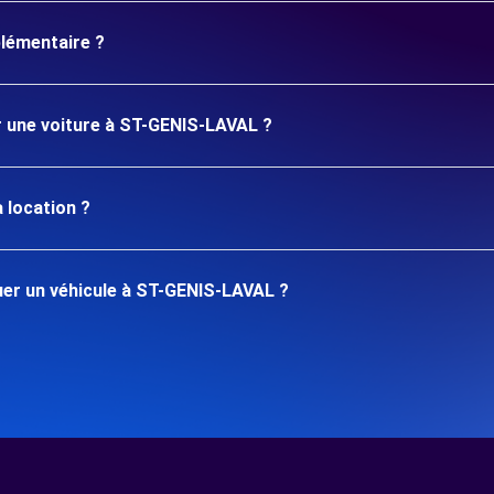
plémentaire ?
er une voiture à ST-GENIS-LAVAL ?
 location ?
er un véhicule à ST-GENIS-LAVAL ?