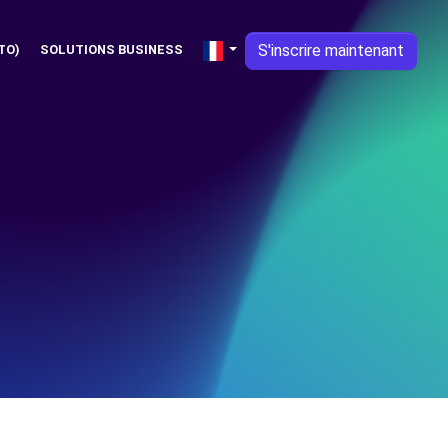
S'inscrire maintenant
TO)
SOLUTIONS BUSINESS