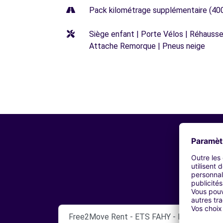
Pack kilométrage supplémentaire (40
Siège enfant | Porte Vélos | Réhausseu
Attache Remorque | Pneus neige
Free2Move Rent - ETS FAHY - FRANCHEVIL