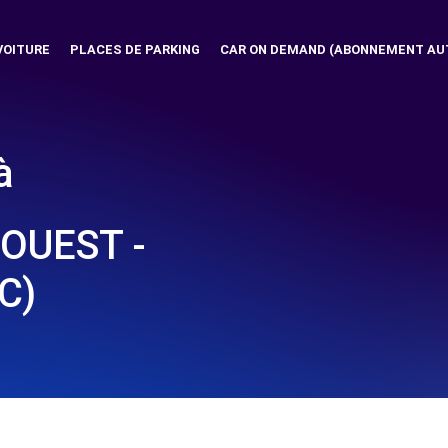
VOITURE
PLACES DE PARKING
CAR ON DEMAND (ABONNEMENT AU
à
OUEST -
C)