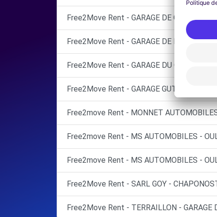
Free2Move Rent - GARAGE DE GADAGNE - 
Free2Move Rent - GARAGE DE LA PLAINE -
Free2Move Rent - GARAGE DU CHATER SAR
Free2Move Rent - GARAGE GUTTARL SARL 
Free2move Rent - MONNET AUTOMOBILES 
Free2move Rent - MS AUTOMOBILES - OUL
Free2move Rent - MS AUTOMOBILES - OUL
Free2Move Rent - SARL GOY - CHAPONOST
Free2Move Rent - TERRAILLON - GARAGE 