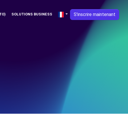
S'inscrire maintenant
TO)
SOLUTIONS BUSINESS