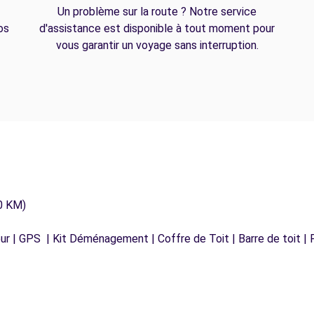
Un problème sur la route ? Notre service
os
d'assistance est disponible à tout moment pour
vous garantir un voyage sans interruption.
0 KM)
r | GPS | Kit Déménagement | Coffre de Toit | Barre de toit | P