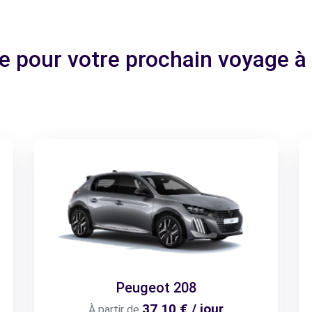
ale pour votre prochain voyage
Peugeot 208
37,10 € / jour
À partir de