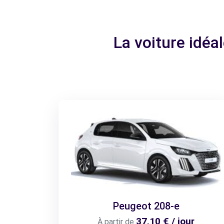
La voiture idé
Peugeot 208-e
37,10 € / jour
À partir de