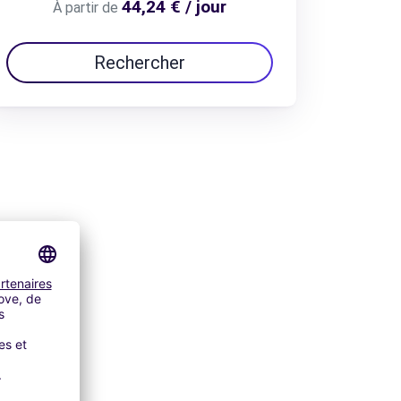
44,24 € / jour
À partir de
Rechercher