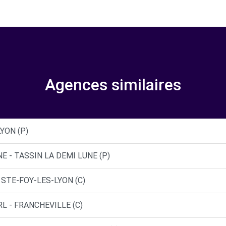
Agences similaires
LYON (P)
E - TASSIN LA DEMI LUNE (P)
 STE-FOY-LES-LYON (C)
L - FRANCHEVILLE (C)