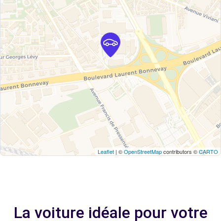
Leaflet
| ©
OpenStreetMap
contributors ©
CARTO
La voiture idéale pour votre