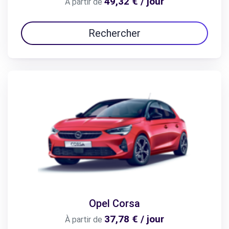
49,32 € / jour
À partir de
Rechercher
Opel Corsa
37,78 € / jour
À partir de