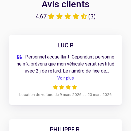
Avis clients
4.67
(3)
LUC P.
Personnel accueillant. Cependant personne
ne m'a prévenu que mon véhicule serait restitué
avec 2 j de retard. Le numéro de fixe de
l'agence de Vénissieux est faux!
Voir plus
Location de voiture du 9 mars 2026 au 20 mars 2026
PHILIPPE B.