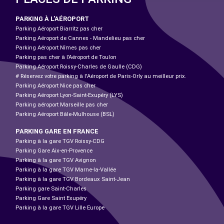
PARKING À L'AÉROPORT
Parking Aéroport Biarritz pas cher
Parking Aéroport de Cannes - Mandelieu pas cher
Parking Aéroport Nîmes pas cher
Parking pas cher à l’Aéroport de Toulon
Parking Aéroport Roissy-Charles de Gaulle (CDG)
# Réservez votre parking à l'Aéroport de Paris-Orly au meilleur prix.
Parking Aéroport Nice pas cher
Parking Aéroport Lyon-Saint-Exupéry (LYS)
Parking aéroport Marseille pas cher
Parking Aéroport Bâle-Mulhouse (BSL)
PARKING GARE EN FRANCE
Parking à la gare TGV Roissy-CDG
Parking Gare Aix-en-Provence
Parking à la gare TGV Avignon
Parking à la gare TGV Marne-la-Vallée
Parking à la gare TGV Bordeaux Saint-Jean
Parking gare Saint-Charles
Parking Gare Saint Exupéry
Parking à la gare TGV Lille Europe