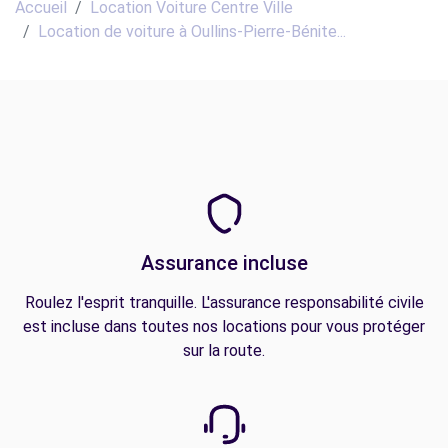
Accueil
Location Voiture Centre Ville
Location de voiture à Oullins-Pierre-Bénite...
Assurance incluse
Roulez l'esprit tranquille. L'assurance responsabilité civile
est incluse dans toutes nos locations pour vous protéger
sur la route.