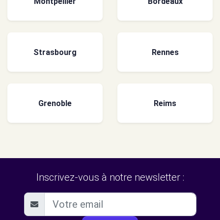
Montpellier
Bordeaux
Strasbourg
Rennes
Grenoble
Reims
Inscrivez-vous à notre newsletter :