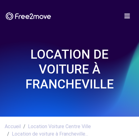
LOCATION DE
VOITURE À
FRANCHEVILLE
Accueil
Location Voiture Centre Ville
Location de voiture à Francheville...