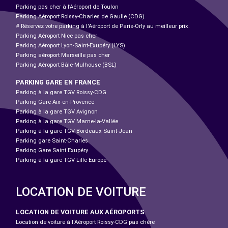
Parking pas cher à l’Aéroport de Toulon
Parking Aéroport Roissy-Charles de Gaulle (CDG)
# Réservez votre parking à l'Aéroport de Paris-Orly au meilleur prix.
Parking Aéroport Nice pas cher
Parking Aéroport Lyon-Saint-Exupéry (LYS)
Parking aéroport Marseille pas cher
Parking Aéroport Bâle-Mulhouse (BSL)
PARKING GARE EN FRANCE
Parking à la gare TGV Roissy-CDG
Parking Gare Aix-en-Provence
Parking à la gare TGV Avignon
Parking à la gare TGV Marne-la-Vallée
Parking à la gare TGV Bordeaux Saint-Jean
Parking gare Saint-Charles
Parking Gare Saint Exupéry
Parking à la gare TGV Lille Europe
LOCATION DE VOITURE
LOCATION DE VOITURE AUX AÉROPORTS
Location de voiture à l'Aéroport Roissy-CDG pas chère