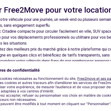
r Free2Move pour votre locatio
ERES-LES-BAINS (C)
2.2 km
tre véhicule pour une journée, un week-end ou plusieurs semai
ls, sans engagement superflu.
:
Citadine compacte pour circuler facilement en ville, SUV spac
le pour vos déplacements professionnels ou utilitaire pour vos be
 les situations.
tez des meilleurs prix du marché grâce à notre plateforme qui c
gne en quelques clics et bénéficiez de tarifs transparents, sans 
ES-LYON (C)
3.4 km
cupérez votre véhicule dans l'une de nos nombreuses agences p
 près des aéroports pour faciliter le démarrage de votre séjour.
otre plateforme intuitive vous permet de réserver votre véhicu
 disponible pour répondre à toutes vos questions et vous accom
bles à découvrir à Écully et dan
CES - STE-FOY-LES-LYON (C)
3.4 km
nez dans les ruelles du cœur de ville et découvrez son patrimoin