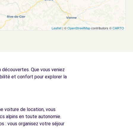
Leaflet
| ©
OpenStreetMap
contributors ©
CARTO
en découvertes. Que vous veniez
bilité et confort pour explorer la
e voiture de location, vous
acs alpins en toute autonomie.
s : vous organisez votre séjour