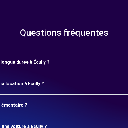
Questions fréquentes
 longue durée à Écully ?
a location à Écully ?
plémentaire ?
 une voiture à Écully ?