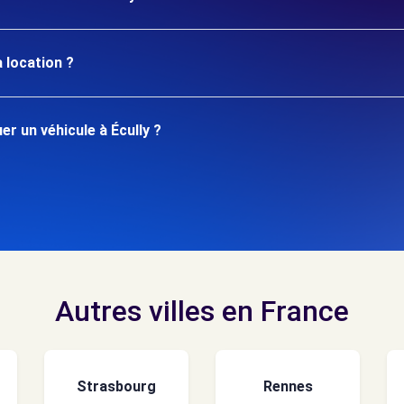
 location ?
r un véhicule à Écully ?
Autres villes en France
Strasbourg
Rennes