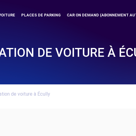
VOITURE
PLACES DE PARKING
CAR ON DEMAND (ABONNEMENT AU
ATION DE VOITURE À ÉC
tion de voiture à Écully