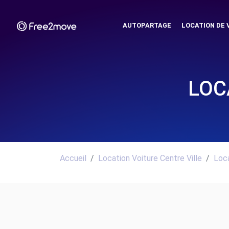
AUTOPARTAGE
LOCATION DE 
LOC
Accueil
Location Voiture Centre Ville
Loca