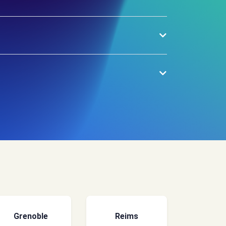
Grenoble
Reims