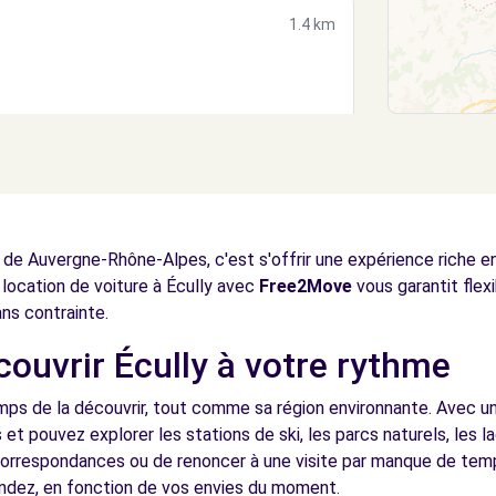
1.4 km
1.5 km
e de Auvergne-Rhône-Alpes, c'est s'offrir une expérience riche 
la location de voiture à Écully avec
Free2Move
vous garantit flexi
ans contrainte.
couvrir Écully à votre rythme
1.5 km
mps de la découvrir, tout comme sa région environnante. Avec un
et pouvez explorer les stations de ski, les parcs naturels, les l
 correspondances ou de renoncer à une visite par manque de temp
dez, en fonction de vos envies du moment.