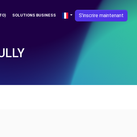
S'inscrire maintenant
TO)
SOLUTIONS BUSINESS
ULLY