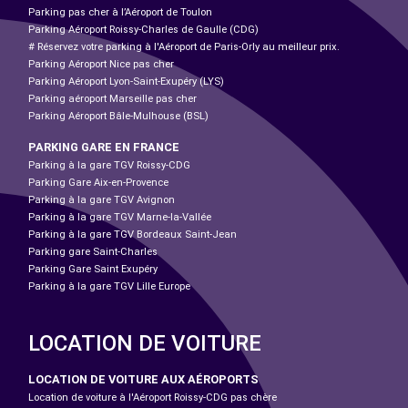
Parking pas cher à l’Aéroport de Toulon
Parking Aéroport Roissy-Charles de Gaulle (CDG)
# Réservez votre parking à l'Aéroport de Paris-Orly au meilleur prix.
Parking Aéroport Nice pas cher
Parking Aéroport Lyon-Saint-Exupéry (LYS)
Parking aéroport Marseille pas cher
Parking Aéroport Bâle-Mulhouse (BSL)
PARKING GARE EN FRANCE
Parking à la gare TGV Roissy-CDG
Parking Gare Aix-en-Provence
Parking à la gare TGV Avignon
Parking à la gare TGV Marne-la-Vallée
Parking à la gare TGV Bordeaux Saint-Jean
Parking gare Saint-Charles
Parking Gare Saint Exupéry
Parking à la gare TGV Lille Europe
LOCATION DE VOITURE
LOCATION DE VOITURE AUX AÉROPORTS
Location de voiture à l'Aéroport Roissy-CDG pas chère