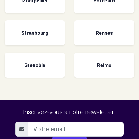
Montpellier
Bordeaux
Strasbourg
Rennes
Grenoble
Reims
Inscrivez-vous à notre newsletter :