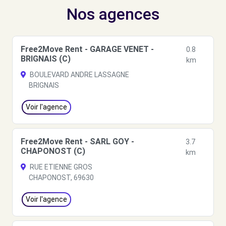
Nos agences
Free2Move Rent - GARAGE VENET -
0.8
BRIGNAIS (C)
km
BOULEVARD ANDRE LASSAGNE
BRIGNAIS
Voir l'agence
Free2Move Rent - SARL GOY -
3.7
CHAPONOST (C)
km
RUE ETIENNE GROS
CHAPONOST, 69630
Voir l'agence