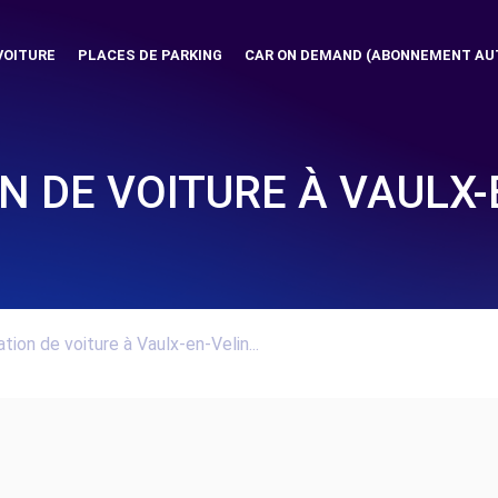
VOITURE
PLACES DE PARKING
CAR ON DEMAND (ABONNEMENT AU
N DE VOITURE À VAULX-
tion de voiture à Vaulx-en-Velin...