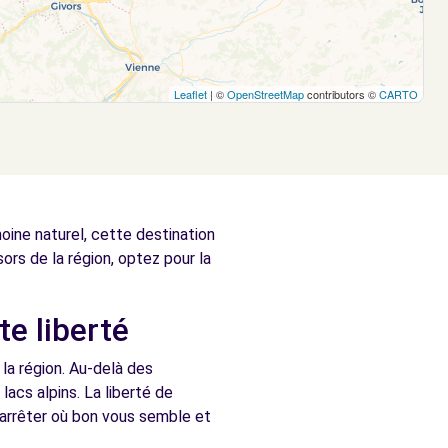
Leaflet
| ©
OpenStreetMap
contributors ©
CARTO
ine naturel, cette destination
ors de la région, optez pour la
te liberté
 la région. Au-delà des
lacs alpins. La liberté de
 arrêter où bon vous semble et