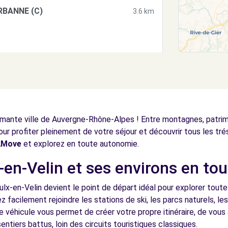
RBANNE (C)
3.6 km
RBANNE (P)
3.6 km
rmante ville de Auvergne-Rhône-Alpes ! Entre montagnes, patrimo
ur profiter pleinement de votre séjour et découvrir tous les trés
e2Move
et explorez en toute autonomie.
en-Velin et ses environs en tou
(C)
4.5 km
ulx-en-Velin devient le point de départ idéal pour explorer toute
z facilement rejoindre les stations de ski, les parcs naturels, les 
véhicule vous permet de créer votre propre itinéraire, de vous
entiers battus, loin des circuits touristiques classiques.