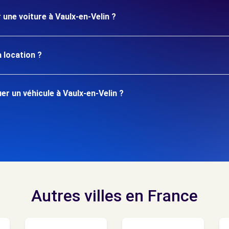
 une voiture à Vaulx-en-Velin ?
 location ?
r un véhicule à Vaulx-en-Velin ?
Autres villes en France