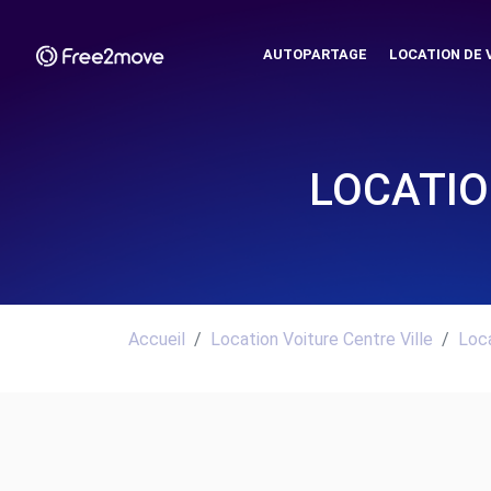
AUTOPARTAGE
LOCATION DE 
LOCATIO
Accueil
Location Voiture Centre Ville
Loca