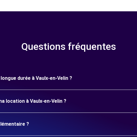
Questions fréquentes
e longue durée à Vaulx-en-Velin ?
a location à Vaulx-en-Velin ?
plémentaire ?