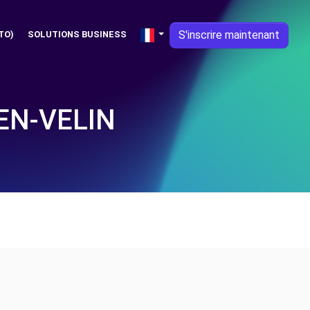
S'inscrire maintenant
TO)
SOLUTIONS BUSINESS
EN-VELIN