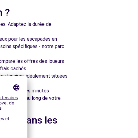
n ?
nes. Adaptez la durée de
ieux pour les escapades en
soins spécifiques - notre parc
ompare les offres des loueurs
frais cachés.
artenaires, idéalement situées
le en quelques minutes
pagner tout au long de votre
n et dans les