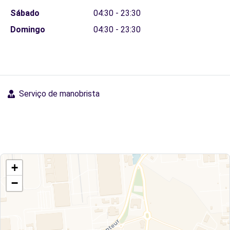
Sábado
04:30 - 23:30
Domingo
04:30 - 23:30
Serviço de manobrista
+
−