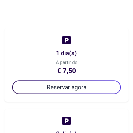
1 dia(s)
A partir de
€ 7,50
Reservar agora