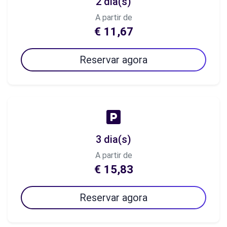
2 dia(s)
A partir de
€ 11,67
Reservar agora
3 dia(s)
A partir de
€ 15,83
Reservar agora