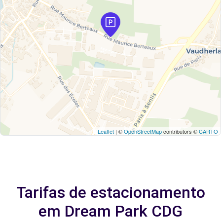
Leaflet
| ©
OpenStreetMap
contributors ©
CARTO
Tarifas de estacionamento
em Dream Park CDG