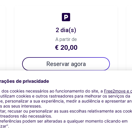
2 dia(s)
A partir de
€ 20,00
Reservar agora
7 dia(s)
A partir de
€ 40,83