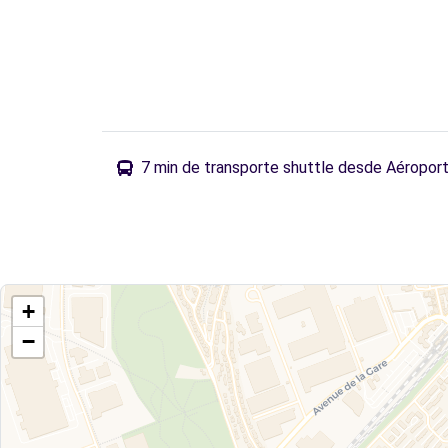
7 min de transporte shuttle desde Aéroport
+
−