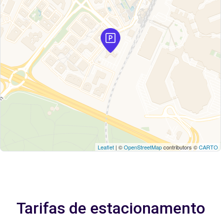
Leaflet
| ©
OpenStreetMap
contributors ©
CARTO
Tarifas de estacionamento