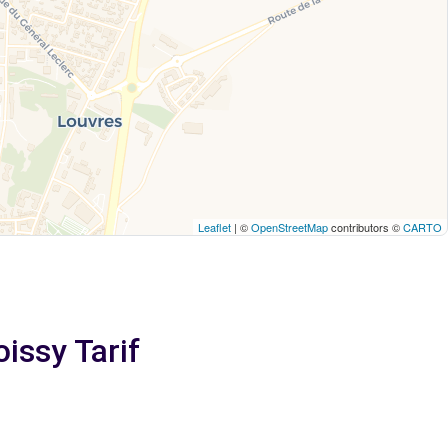
Leaflet
| ©
OpenStreetMap
contributors ©
CARTO
issy Tarif