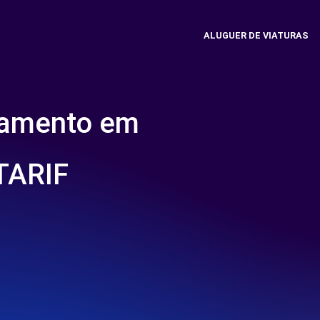
ALUGUER DE VIATURAS
namento em
TARIF