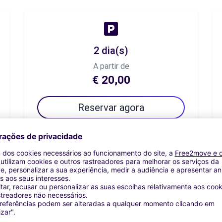
2 dia(s)
A partir de
€ 20,00
Reservar agora
7 dia(s)
A partir de
€ 40,83