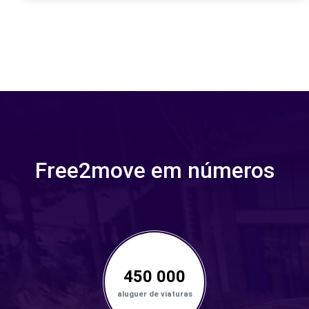
Free2move em números
450 000
aluguer de viaturas