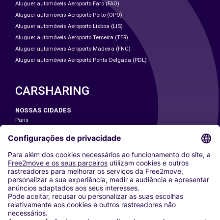
Aluguer automóveis Aeroporto Faro (FAO)
Aluguer automóveis Aeroporto Porto (OPO)
Aluguer automóveis Aeroporto Lisboa (LIS)
Aluguer automóveis Aeroporto Terceira (TER)
Aluguer automóveis Aeroporto Madeira (FNC)
Aluguer automóveis Aeroporto Ponta Delgada (PDL)
CARSHARING
NOSSAS CIDADES
Paris
Washington DC
Milan
Rome
Turin
Vienna
Berlin
Cologne
Dusseldorf