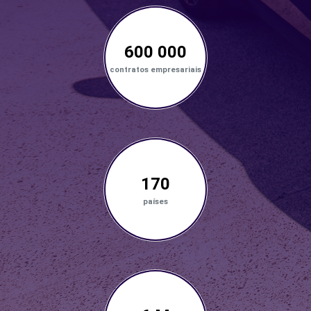
600 000
contratos empresariais
170
países