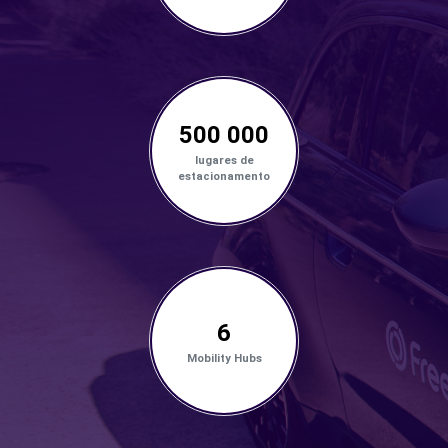
500 000
lugares de
estacionamento
6
Mobility Hubs