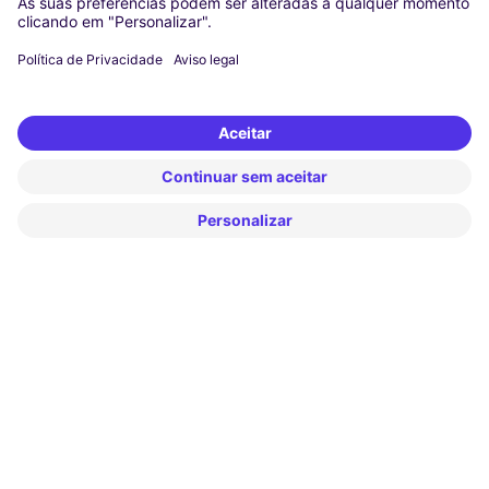
Frankfurt
Hamburg
Munich
Stuttgart
Amsterdam