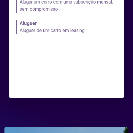
Alugar um carro com uma subscrição mensal,
sem compromisso
Aluguer
Aluguer de um carro em leasing