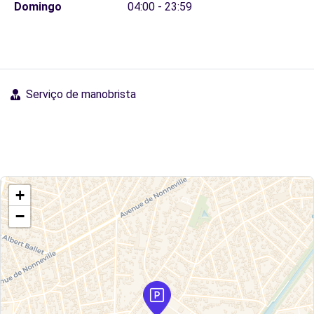
Domingo
04:00 - 23:59
Serviço de manobrista
+
−