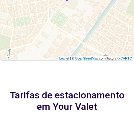
Leaflet
| ©
OpenStreetMap
contributors ©
CARTO
Tarifas de estacionamento
em Your Valet