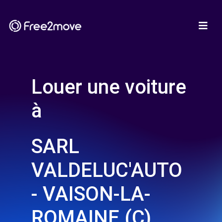
Louer une voiture
à
SARL
VALDELUC'AUTO
- VAISON-LA-
ROMAINE (C)