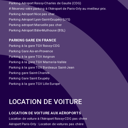
Parking Aéroport Roissy-Charles de Gaulle (CDG)
# Réservez votre parking à l'Aéroport de Paris-Orly au meilleur prix.
Parking Aéroport Nice pas cher
Parking Aéroport Lyon-Saint-Exupéry (LYS)
Parking aéroport Marseille pas cher
Parking Aéroport Bâle-Mulhouse (BSL)
PARKING GARE EN FRANCE
Parking à la gare TGV Roissy-CDG
Parking Gare Aix-en-Provence
Parking à la gare TGV Avignon
Parking à la gare TGV Marne-la-Vallée
Parking à la gare TGV Bordeaux Saint-Jean
Parking gare Saint-Charles
Parking Gare Saint Exupéry
Parking à la gare TGV Lille Europe
LOCATION DE VOITURE
LOCATION DE VOITURE AUX AÉROPORTS
Location de voiture à l'Aéroport Roissy-CDG pas chère
Aéroport Paris-Orly : Location de voitures pas chère