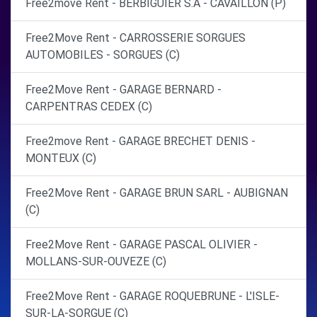
Free2move Rent - BERBIGUIER S.A - CAVAILLON (P)
Free2Move Rent - CARROSSERIE SORGUES
AUTOMOBILES - SORGUES (C)
Free2Move Rent - GARAGE BERNARD -
CARPENTRAS CEDEX (C)
Free2move Rent - GARAGE BRECHET DENIS -
MONTEUX (C)
Free2Move Rent - GARAGE BRUN SARL - AUBIGNAN
(C)
Free2Move Rent - GARAGE PASCAL OLIVIER -
MOLLANS-SUR-OUVEZE (C)
Free2Move Rent - GARAGE ROQUEBRUNE - L'ISLE-
SUR-LA-SORGUE (C)