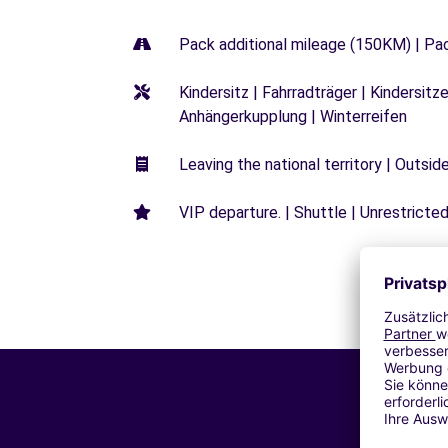
Pack additional mileage (150KM) | Pa
Kindersitz | Fahrradträger | Kindersi
Anhängerkupplung | Winterreifen
Leaving the national territory | Outsid
VIP departure. | Shuttle | Unrestricted