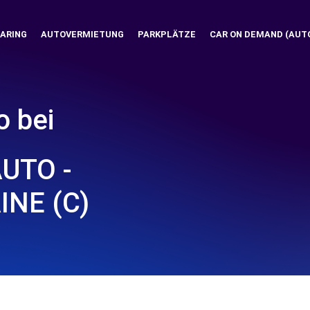
ARING
AUTOVERMIETUNG
PARKPLÄTZE
CAR ON DEMAND (AUT
o bei
UTO -
NE (C)