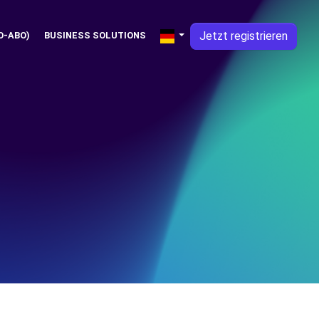
Jetzt registrieren
O-ABO)
BUSINESS SOLUTIONS