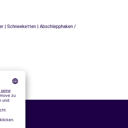
äger | Schneeketten | Abschlepphaken /