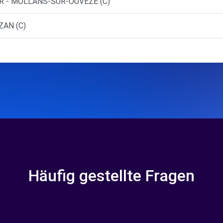
ER - MOLLANS-SUR-OUVEZE (C)
ZAN (C)
Häufig gestellte Fragen