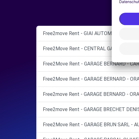
Free2move Rent - GIAI AUTOMOBILES - VA
Free2Move Rent - CENTRAL GARAGE - NYO
Free2Move Rent - GARAGE BERNARD - CA
Free2Move Rent - GARAGE BERNARD - OR
Free2move Rent - GARAGE BERNARD - ORA
Free2move Rent - GARAGE BRECHET DENI
Free2Move Rent - GARAGE BRUN SARL - A