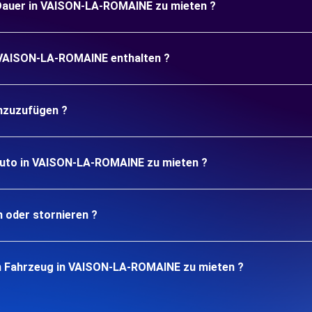
e Dauer in VAISON-LA-ROMAINE zu mieten ?
n VAISON-LA-ROMAINE enthalten ?
inzuzufügen ?
 Auto in VAISON-LA-ROMAINE zu mieten ?
n oder stornieren ?
in Fahrzeug in VAISON-LA-ROMAINE zu mieten ?