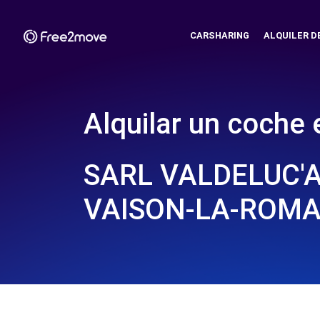
CARSHARING
ALQUILER D
Alquilar un coche 
SARL VALDELUC'A
VAISON-LA-ROMAI