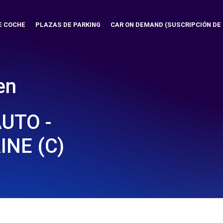
E COCHE
PLAZAS DE PARKING
CAR ON DEMAND (SUSCRIPCIÓN DE
en
UTO -
NE (C)