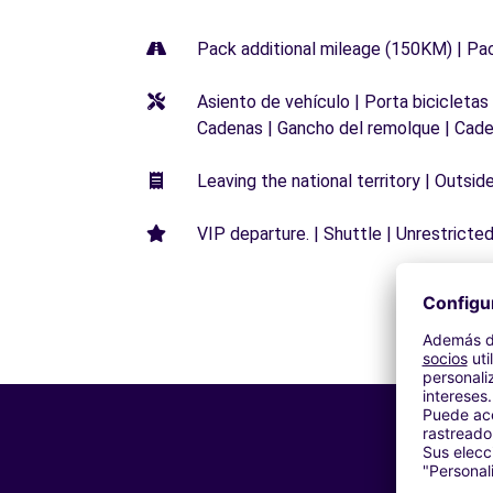
Pack additional mileage (150KM) | Pa
Asiento de vehículo | Porta bicicletas
Cadenas | Gancho del remolque | Cade
Leaving the national territory | Outsid
VIP departure. | Shuttle | Unrestricted