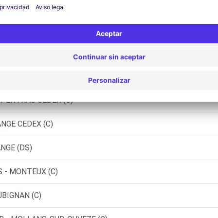
Agencias similares
LREAS (C)
NS (C)
RPENTRAS CEDEX (C)
ANGE CEDEX (C)
NGE (DS)
S - MONTEUX (C)
UBIGNAN (C)