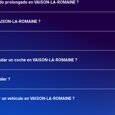
eríodo prolongado en VAISON-LA-ROMAINE ?
 VAISON-LA-ROMAINE ?
lquilar un coche en VAISON-LA-ROMAINE ?
iler ?
ar un vehículo en VAISON-LA-ROMAINE ?