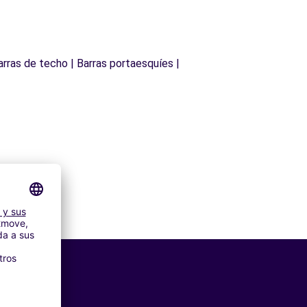
arras de techo | Barras portaesquíes |