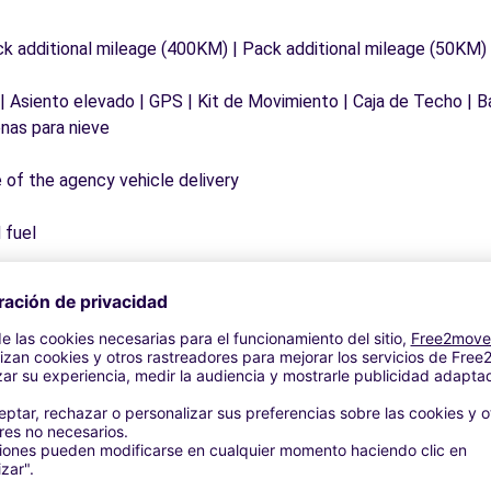
ck additional mileage (400KM) | Pack additional mileage (50KM)
 | Asiento elevado | GPS | Kit de Movimiento | Caja de Techo | B
nas para nieve
e of the agency vehicle delivery
 fuel