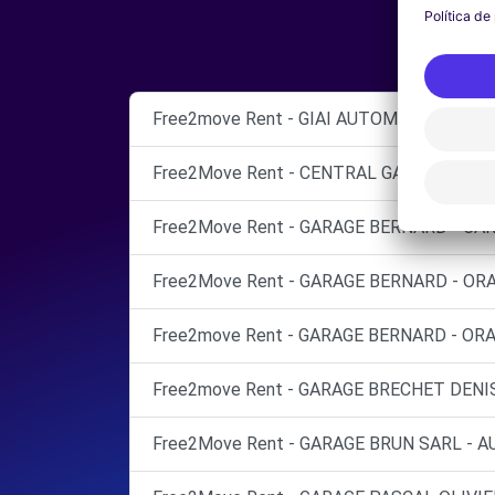
Free2move Rent - GIAI AUTOMOBILES - VA
Free2Move Rent - CENTRAL GARAGE - NYO
Free2Move Rent - GARAGE BERNARD - CA
Free2Move Rent - GARAGE BERNARD - OR
Free2move Rent - GARAGE BERNARD - ORA
Free2move Rent - GARAGE BRECHET DENI
Free2Move Rent - GARAGE BRUN SARL - A