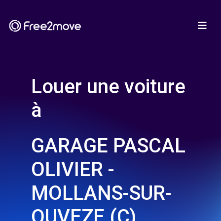
Louer une voiture
à
GARAGE PASCAL
OLIVIER -
MOLLANS-SUR-
OUVEZE (C)