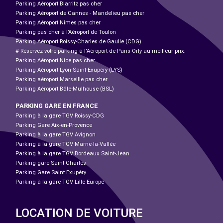
Parking Aéroport Biarritz pas cher
Parking Aéroport de Cannes - Mandelieu pas cher
Parking Aéroport Nîmes pas cher
Parking pas cher à l’Aéroport de Toulon
Parking Aéroport Roissy-Charles de Gaulle (CDG)
# Réservez votre parking à l'Aéroport de Paris-Orly au meilleur prix.
Parking Aéroport Nice pas cher
Parking Aéroport Lyon-Saint-Exupéry (LYS)
Parking aéroport Marseille pas cher
Parking Aéroport Bâle-Mulhouse (BSL)
PARKING GARE EN FRANCE
Parking à la gare TGV Roissy-CDG
Parking Gare Aix-en-Provence
Parking à la gare TGV Avignon
Parking à la gare TGV Marne-la-Vallée
Parking à la gare TGV Bordeaux Saint-Jean
Parking gare Saint-Charles
Parking Gare Saint Exupéry
Parking à la gare TGV Lille Europe
LOCATION DE VOITURE