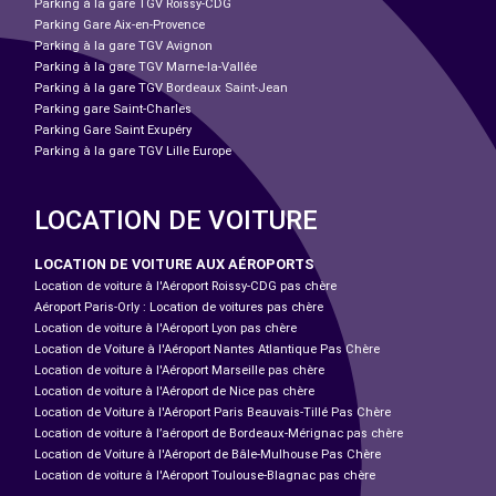
Parking à la gare TGV Roissy-CDG
Parking Gare Aix-en-Provence
Parking à la gare TGV Avignon
Parking à la gare TGV Marne-la-Vallée
Parking à la gare TGV Bordeaux Saint-Jean
Parking gare Saint-Charles
Parking Gare Saint Exupéry
Parking à la gare TGV Lille Europe
LOCATION DE VOITURE
LOCATION DE VOITURE AUX AÉROPORTS
Location de voiture à l'Aéroport Roissy-CDG pas chère
Aéroport Paris-Orly : Location de voitures pas chère
Location de voiture à l'Aéroport Lyon pas chère
Location de Voiture à l'Aéroport Nantes Atlantique Pas Chère
Location de voiture à l'Aéroport Marseille pas chère
Location de voiture à l'Aéroport de Nice pas chère
Location de Voiture à l'Aéroport Paris Beauvais-Tillé Pas Chère
Location de voiture à l’aéroport de Bordeaux-Mérignac pas chère
Location de Voiture à l'Aéroport de Bâle-Mulhouse Pas Chère
Location de voiture à l'Aéroport Toulouse-Blagnac pas chère