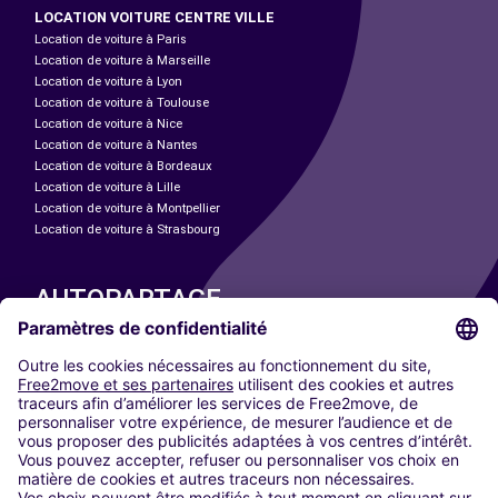
LOCATION VOITURE CENTRE VILLE
Location de voiture à Paris
Location de voiture à Marseille
Location de voiture à Lyon
Location de voiture à Toulouse
Location de voiture à Nice
Location de voiture à Nantes
Location de voiture à Bordeaux
Location de voiture à Lille
Location de voiture à Montpellier
Location de voiture à Strasbourg
AUTOPARTAGE
NOS VILLES
Paris
Madrid
Washington DC
Milan
Rome
Turin
Vienne