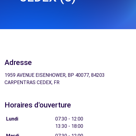
Adresse
1959 AVENUE EISENHOWER, BP 40077, 84203
CARPENTRAS CEDEX, FR
Horaires d'ouverture
Lundi
07:30 - 12:00
13:30 - 18:00
Mardi
07:30 - 12:00