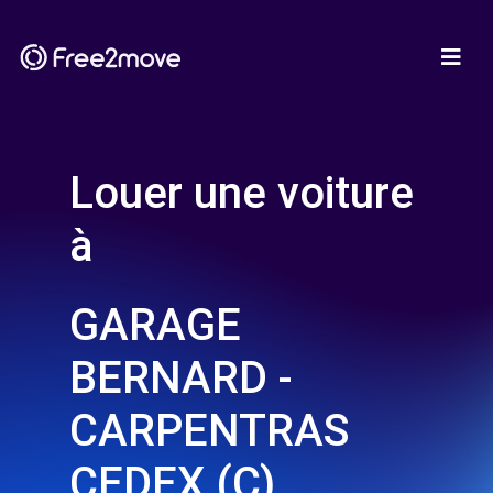
Louer une voiture
à
GARAGE
BERNARD -
CARPENTRAS
CEDEX (C)