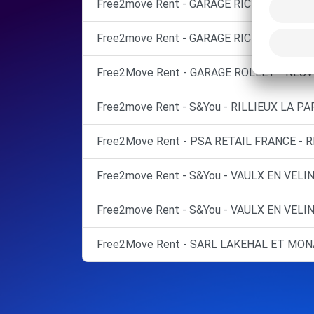
Free2move Rent - GARAGE RICHARD DREVE
Free2move Rent - GARAGE RICHARD DREV
Free2Move Rent - GARAGE ROLLET - NEUV
Free2move Rent - S&You - RILLIEUX LA PA
Free2Move Rent - PSA RETAIL FRANCE - R
Free2move Rent - S&You - VAULX EN VELIN
Free2move Rent - S&You - VAULX EN VELIN
Free2Move Rent - SARL LAKEHAL ET MONA