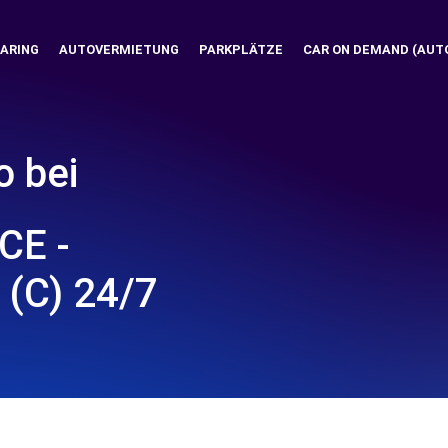
ARING
AUTOVERMIETUNG
PARKPLÄTZE
CAR ON DEMAND (AUT
o bei
CE -
 (C) 24/7