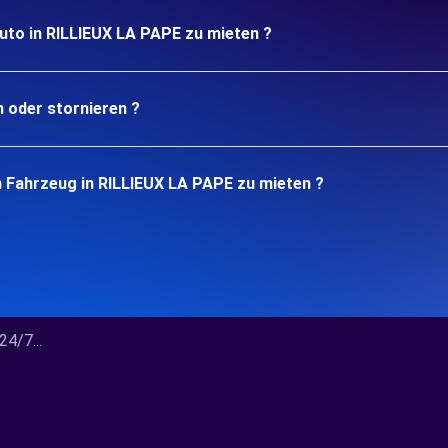
uto in RILLIEUX LA PAPE zu mieten ?
n oder stornieren ?
n Fahrzeug in RILLIEUX LA PAPE zu mieten ?
4/7...