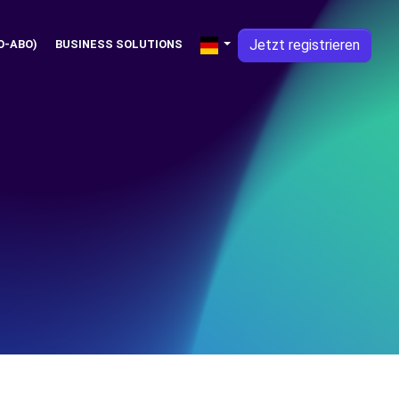
Jetzt registrieren
O-ABO)
BUSINESS SOLUTIONS