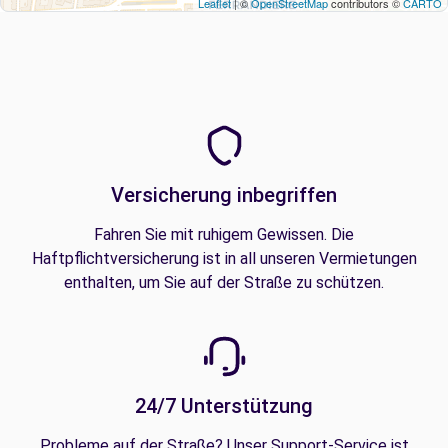
Leaflet
| ©
OpenStreetMap
contributors ©
CARTO
Versicherung inbegriffen
Fahren Sie mit ruhigem Gewissen. Die
Haftpflichtversicherung ist in all unseren Vermietungen
enthalten, um Sie auf der Straße zu schützen.
24/7 Unterstützung
Probleme auf der Straße? Unser Support-Service ist