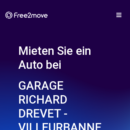
Mieten Sie ein
Auto bei
GARAGE
RICHARD
DREVET -
VILLEURBANNE