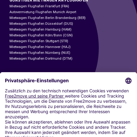
GÜNSTIGER MIETWAGEN AN FLUGHÄFEN
Mietwagen Flughafen Frankfurt (FRA)
Autovermietung Flughafen Munich Airport
Mietwagen Flughafen Berlin Brandenburg (BER)
Mietwagen Flughafen Düsseldorf (DUS)
Mietwagen Flughafen Hamburg (HAM)
Mietwagen Flughafen Köln/Bonn (CGN)
Mietwagen Flughafen Stuttgart (STR)
Mietwagen Flughafen Hannover (HAJ)
Mietwagen Flughafen Nürnberg (NUE)
Mietwagen Flughafen Dortmund (DTM)
CARSHARING
UNSERE STÄDTE
Paris
Madrid
Washington DC
Mailand
Rom
Turin
Wien
Berlin