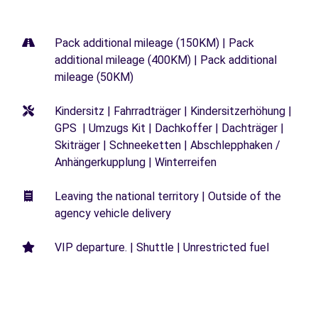
Pack additional mileage (150KM) | Pack
additional mileage (400KM) | Pack additional
mileage (50KM)
Kindersitz | Fahrradträger | Kindersitzerhöhung |
GPS | Umzugs Kit | Dachkoffer | Dachträger |
Skiträger | Schneeketten | Abschlepphaken /
Anhängerkupplung | Winterreifen
Leaving the national territory | Outside of the
agency vehicle delivery
VIP departure. | Shuttle | Unrestricted fuel