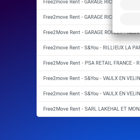
Free2move Rent - GARAGE RICHARD DREVE
Free2move Rent - GARAGE RICHARD DREV
Free2Move Rent - GARAGE ROLLET - NEUV
Free2move Rent - S&You - RILLIEUX LA PA
Free2Move Rent - PSA RETAIL FRANCE - R
Free2move Rent - S&You - VAULX EN VELIN
Free2move Rent - S&You - VAULX EN VELIN
Free2Move Rent - SARL LAKEHAL ET MONA