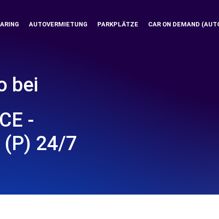
ARING
AUTOVERMIETUNG
PARKPLÄTZE
CAR ON DEMAND (AUT
o bei
CE -
 (P) 24/7