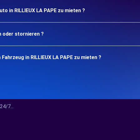
uto in RILLIEUX LA PAPE zu mieten ?
n oder stornieren ?
n Fahrzeug in RILLIEUX LA PAPE zu mieten ?
4/7...