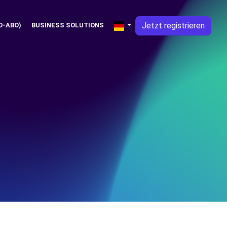
Jetzt registrieren
O-ABO)
BUSINESS SOLUTIONS