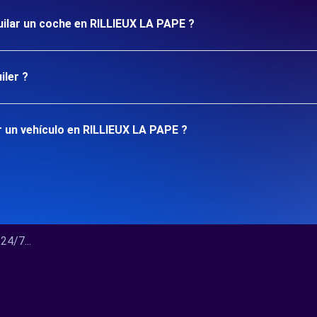
uilar un coche en RILLIEUX LA PAPE ?
iler ?
 un vehículo en RILLIEUX LA PAPE ?
4/7...