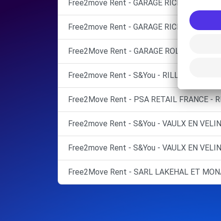
Free2move Rent - GARAGE RICHARD DREVE
Free2move Rent - GARAGE RICHARD DREV
Free2Move Rent - GARAGE ROLLET - NEUV
Free2move Rent - S&You - RILLIEUX LA PA
Free2Move Rent - PSA RETAIL FRANCE - R
Free2move Rent - S&You - VAULX EN VELIN
Free2move Rent - S&You - VAULX EN VELIN
Free2Move Rent - SARL LAKEHAL ET MONA