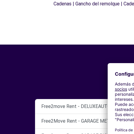
Cadenas | Gancho del remolque | Cade
Free2move Rent - DELUXEAUTO69 - VAULX
Free2Move Rent - GARAGE METROPOLE - L