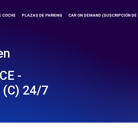
E COCHE
PLAZAS DE PARKING
CAR ON DEMAND (SUSCRIPCIÓN DE
en
CE -
 (C) 24/7