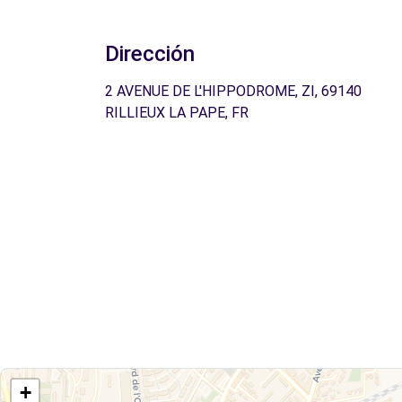
Dirección
2 AVENUE DE L'HIPPODROME, ZI, 69140
RILLIEUX LA PAPE, FR
+