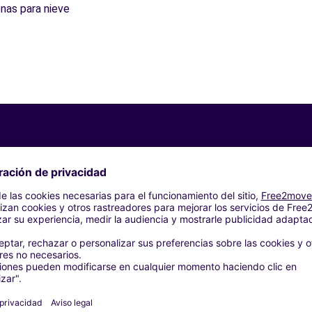
nas para nieve
Agencias similares
 EN VELIN
YON (C)