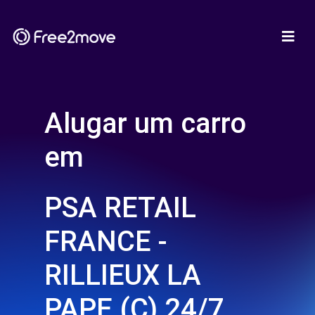
Alugar um carro
em
PSA RETAIL
FRANCE -
RILLIEUX LA
PAPE (C) 24/7