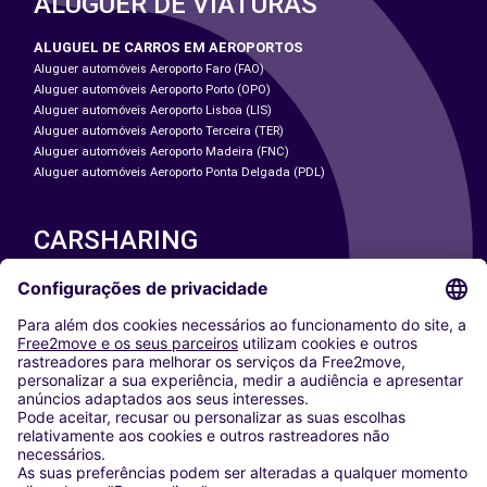
ALUGUER DE VIATURAS
ALUGUEL DE CARROS EM AEROPORTOS
Aluguer automóveis Aeroporto Faro (FAO)
Aluguer automóveis Aeroporto Porto (OPO)
Aluguer automóveis Aeroporto Lisboa (LIS)
Aluguer automóveis Aeroporto Terceira (TER)
Aluguer automóveis Aeroporto Madeira (FNC)
Aluguer automóveis Aeroporto Ponta Delgada (PDL)
CARSHARING
NOSSAS CIDADES
Paris
Washington DC
Milan
Rome
Turin
Vienna
Berlin
Cologne
Dusseldorf