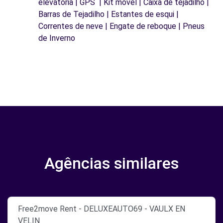
elevatória | GPS | Kit móvel | Caixa de tejadilho |
Barras de Tejadilho | Estantes de esqui |
Correntes de neve | Engate de reboque | Pneus
de Inverno
Agências similares
Free2move Rent - DELUXEAUTO69 - VAULX EN
VELIN