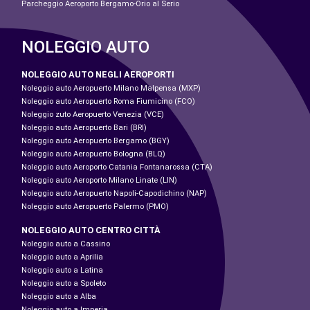
Parcheggio Aeroporto Bergamo-Orio al Serio
NOLEGGIO AUTO
NOLEGGIO AUTO NEGLI AEROPORTI
Noleggio auto Aeropuerto Milano Malpensa (MXP)
Noleggio auto Aeropuerto Roma Fiumicino (FCO)
Noleggio zuto Aeropuerto Venezia (VCE)
Noleggio auto Aeropuerto Bari (BRI)
Noleggio auto Aeropuerto Bergamo (BGY)
Noleggio auto Aeropuerto Bologna (BLQ)
Noleggio auto Aeroporto Catania Fontanarossa (CTA)
Noleggio auto Aeroporto Milano Linate (LIN)
Noleggio auto Aeropuerto Napoli-Capodichino (NAP)
Noleggio auto Aeropuerto Palermo (PMO)
NOLEGGIO AUTO CENTRO CITTÀ
Noleggio auto a Cassino
Noleggio auto a Aprilia
Noleggio auto a Latina
Noleggio auto a Spoleto
Noleggio auto a Alba
Noleggio auto a Imperia