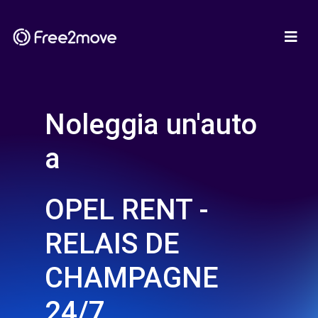
Noleggia un'auto
a
OPEL RENT -
RELAIS DE
CHAMPAGNE
24/7