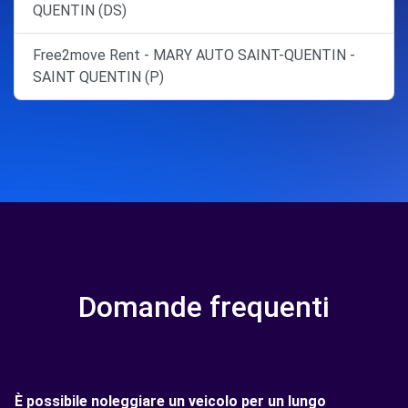
QUENTIN (DS)
Free2move Rent - MARY AUTO SAINT-QUENTIN -
SAINT QUENTIN (P)
Domande frequenti
È possibile noleggiare un veicolo per un lungo