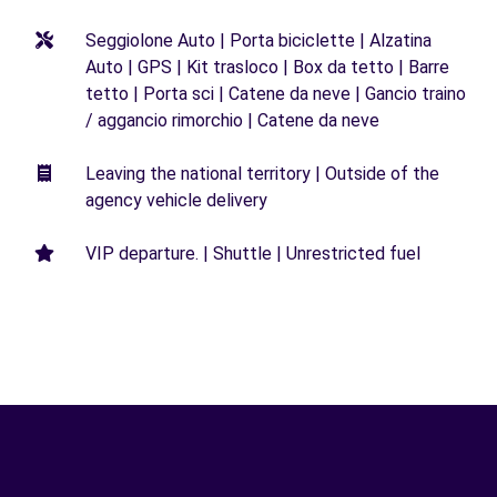
Seggiolone Auto | Porta biciclette | Alzatina
Auto | GPS | Kit trasloco | Box da tetto | Barre
tetto | Porta sci | Catene da neve | Gancio traino
/ aggancio rimorchio | Catene da neve
Leaving the national territory | Outside of the
agency vehicle delivery
VIP departure. | Shuttle | Unrestricted fuel