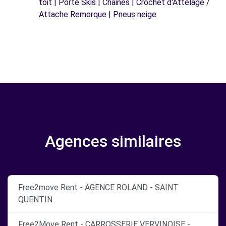
toit | Porte Skis | Chaines | Crochet d'Attelage /
Attache Remorque | Pneus neige
Agences similaires
Free2move Rent - AGENCE ROLAND - SAINT
QUENTIN
Free2Move Rent - CARROSSERIE VERVINOISE -