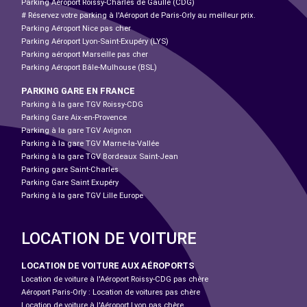
Parking Aéroport Roissy-Charles de Gaulle (CDG)
# Réservez votre parking à l'Aéroport de Paris-Orly au meilleur prix.
Parking Aéroport Nice pas cher
Parking Aéroport Lyon-Saint-Exupéry (LYS)
Parking aéroport Marseille pas cher
Parking Aéroport Bâle-Mulhouse (BSL)
PARKING GARE EN FRANCE
Parking à la gare TGV Roissy-CDG
Parking Gare Aix-en-Provence
Parking à la gare TGV Avignon
Parking à la gare TGV Marne-la-Vallée
Parking à la gare TGV Bordeaux Saint-Jean
Parking gare Saint-Charles
Parking Gare Saint Exupéry
Parking à la gare TGV Lille Europe
LOCATION DE VOITURE
LOCATION DE VOITURE AUX AÉROPORTS
Location de voiture à l'Aéroport Roissy-CDG pas chère
Aéroport Paris-Orly : Location de voitures pas chère
Location de voiture à l'Aéroport Lyon pas chère