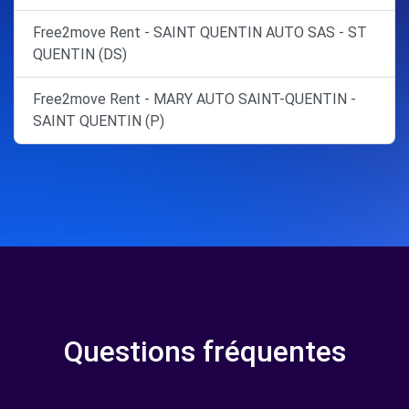
Free2move Rent - SAINT QUENTIN AUTO SAS - ST
QUENTIN (DS)
Free2move Rent - MARY AUTO SAINT-QUENTIN -
SAINT QUENTIN (P)
Questions fréquentes