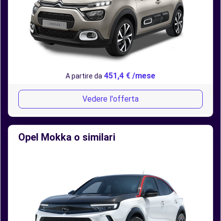
451,4 € /mese
A partire da
Vedere l'offerta
Opel Mokka o similari