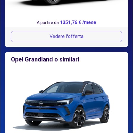
1351,76 € /mese
A partire da
Vedere l'offerta
Opel Grandland o similari