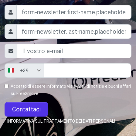
Accetto di essere informato via e-mail di notizie e buoni affari
su Free2move
Contattaci
INFORMATIVA SUL TRATTAMENTO DEI DATI PERSONALI