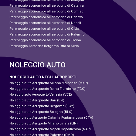
Parcheggio economico all'aeroporto di Catania
Parcheggio economico all'aeroporto di Comiso
Parcheggio economico all'aeroporto di Genova
Parcheggio economico all'aeroporto di Napoli
Parcheggio economico all'aeroporto di Olbia
Parcheggio economico all'aeroporto di Palermo
Parcheggio economico all'aeroporto di Torino
Parcheggio Aeroporto Bergamo-Orio al Serio
NOLEGGIO AUTO
NOLEGGIO AUTO NEGLI AEROPORTI
Noleggio auto Aeropuerto Milano Malpensa (MXP)
Noleggio auto Aeropuerto Roma Fiumicino (FCO)
Noleggio zuto Aeropuerto Venezia (VCE)
Noleggio auto Aeropuerto Bari (BRI)
Noleggio auto Aeropuerto Bergamo (BGY)
Noleggio auto Aeropuerto Bologna (BLQ)
Noleggio auto Aeroporto Catania Fontanarossa (CTA)
Noleggio auto Aeroporto Milano Linate (LIN)
Noleggio auto Aeropuerto Napoli-Capodichino (NAP)
Noleggio auto Aeropuerto Palermo (PMO)