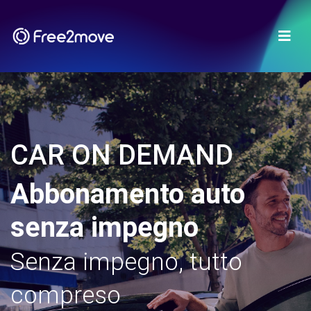
CAR ON DEMAND
Abbonamento auto
senza impegno
Senza impegno, tutto
compreso