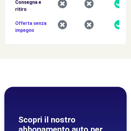
Consegna e
ritiro
Offerta senza
impegno
Scopri il nostro
abbonamento auto per