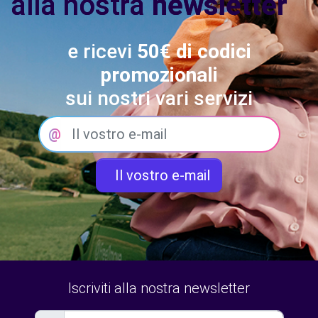
alla nostra
newsletter
e ricevi
50€ di codici
promozionali
sui nostri vari servizi
@
Il vostro e-mail
Iscriviti alla nostra newsletter