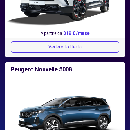
819 € /mese
A partire da
Vedere l'offerta
Peugeot Nouvelle 5008