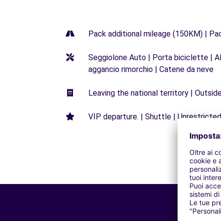
Pack additional mileage (150KM) | Pa
Seggiolone Auto | Porta biciclette | Al
aggancio rimorchio | Catene da neve
Leaving the national territory | Outsid
VIP departure. | Shuttle | Unrestricted