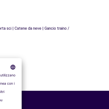
rta sci | Catene da neve | Gancio traino /