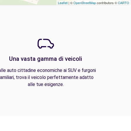
Leaflet
| ©
OpenStreetMap
contributors ©
CARTO
Una vasta gamma di veicoli
lle auto cittadine economiche ai SUV e furgoni
amiliari, trova il veicolo perfettamente adatto
alle tue esigenze.