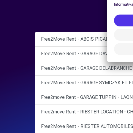
Free2Move Rent - ABCIS PICARDIE COMPI
Free2Move Rent - GARAGE DAVID SOIRON 
Free2Move Rent - GARAGE DELABRANCHE 
Free2Move Rent - GARAGE SYMCZYK ET F
Free2move Rent - GARAGE TUPPIN - LAON 
Free2move Rent - RIESTER LOCATION - C
Free2Move Rent - RIESTER AUTOMOBILES