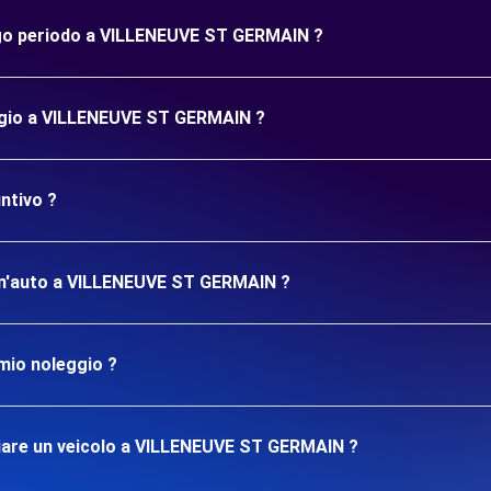
ungo periodo a VILLENEUVE ST GERMAIN ?
eggio a VILLENEUVE ST GERMAIN ?
ntivo ?
e un'auto a VILLENEUVE ST GERMAIN ?
mio noleggio ?
iare un veicolo a VILLENEUVE ST GERMAIN ?