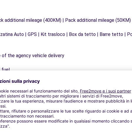
ck additional mileage (400KM) | Pack additional mileage (50KM)
zatina Auto | GPS | Kit trasloco | Box da tetto | Barre tetto | Po
e of the agency vehicle delivery
 fuel