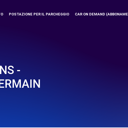
TO
POSTAZIONE PER IL PARCHEGGIO
CAR ON DEMAND (ABBONAME
NS -
GERMAIN