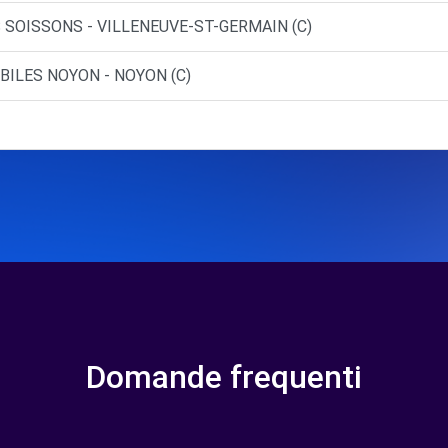
 SOISSONS - VILLENEUVE-ST-GERMAIN (C)
BILES NOYON - NOYON (C)
Domande frequenti