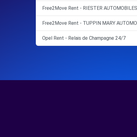
Free2Move Rent - RIESTER AUTOMOBILES
Free2Move Rent - TUPPIN MARY AUTOMO
Opel Rent - Relais de Champagne 24/7