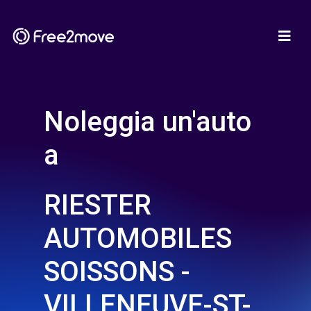
Noleggia un'auto
a
RIESTER
AUTOMOBILES
SOISSONS -
VILLENEUVE-ST-