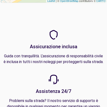
Leaflet
| ©
OpenStreetMap
contributors ©
CARTO
Assicurazione inclusa
Guida con tranquillità. L'assicurazione di responsabilità civile
è inclusa in tutti i nostri noleggi per proteggerti sulla strada.
Assistenza 24/7
Problemi sulla strada? Il nostro servizio di supporto è
disponibile in qualsiasi momento per garantire un viaggio