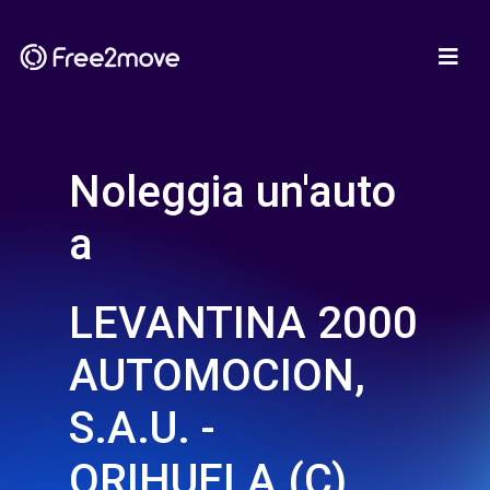
Noleggia un'auto
a
LEVANTINA 2000
AUTOMOCION,
S.A.U. -
ORIHUELA (C)