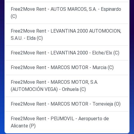
Free2Move Rent - AUTOS MARCOS, S.A. - Espinardo
(C)
Free2Move Rent - LEVANTINA 2000 AUTOMOCION,
S.A.U. - Elda (C)
Free2Move Rent - LEVANTINA 2000 - Elche/Elx (C)
Free2Move Rent - MARCOS MOTOR - Murcia (C)
Free2Move Rent - MARCOS MOTOR, S.A.
(AUTOMOCIÓN VEGA) - Orihuela (C)
Free2Move Rent - MARCOS MOTOR - Torrevieja (O)
Free2Move Rent - PEUMOVIL - Aeropuerto de
Alicante (P)