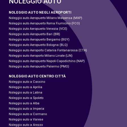
NOLEGGIO AUTO
NOLEGGIO AUTO NEGLI AEROPORTI
Noleggio auto Aeropuerto Milano Malpensa (MXP)
Noleggio auto Aeropuerto Roma Fiumicino (FCO)
Noleggio zuto Aeropuerto Venezia (VCE)
Noleggio auto Aeropuerto Bari (BRI)
Noleggio auto Aeropuerto Bergamo (BGY)
Noleggio auto Aeropuerto Bologna (BLQ)
Noleggio auto Aeroporto Catania Fontanarossa (CTA)
Noleggio auto Aeroporto Milano Linate (LIN)
Noleggio auto Aeropuerto Napoli-Capodichino (NAP)
Noleggio auto Aeropuerto Palermo (PMO)
NOLEGGIO AUTO CENTRO CITTÀ
Noleggio auto a Cassino
Noleggio auto a Aprilia
Noleggio auto a Latina
Noleggio auto a Spoleto
Noleggio auto a Alba
Noleggio auto a Imperia
Noleggio auto a Cormano
Noleggio auto a Varese
Noleggio auto a Arezzo