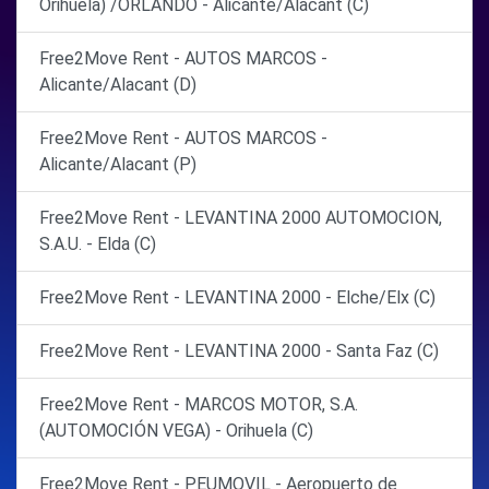
Orihuela) /ORLANDO - Alicante/Alacant (C)
Free2Move Rent - AUTOS MARCOS -
Alicante/Alacant (D)
Free2Move Rent - AUTOS MARCOS -
Alicante/Alacant (P)
Free2Move Rent - LEVANTINA 2000 AUTOMOCION,
S.A.U. - Elda (C)
Free2Move Rent - LEVANTINA 2000 - Elche/Elx (C)
Free2Move Rent - LEVANTINA 2000 - Santa Faz (C)
Free2Move Rent - MARCOS MOTOR, S.A.
(AUTOMOCIÓN VEGA) - Orihuela (C)
Free2Move Rent - PEUMOVIL - Aeropuerto de