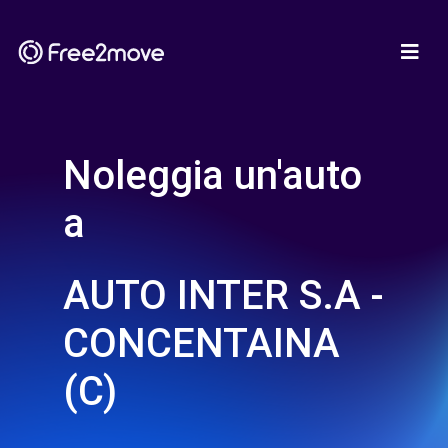
Noleggia un'auto
a
AUTO INTER S.A -
CONCENTAINA
(C)